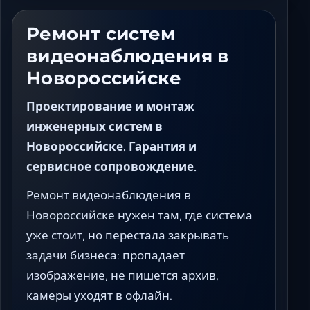
Ставрополь
Таганрог
Ремонт систем
Феодосия
видеонаблюдения в
Черкесск
Новороссийске
Шахты
Элиста
Проектирование и монтаж
Ялта
инженерных систем в
Новороссийске. Гарантия и
сервисное сопровождение.
Ремонт видеонаблюдения в
Новороссийске нужен там, где система
уже стоит, но перестала закрывать
задачи бизнеса: пропадает
изображение, не пишется архив,
камеры уходят в офлайн.