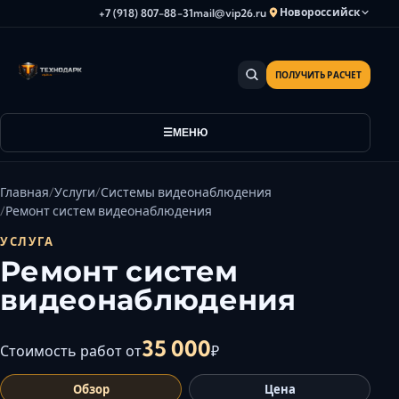
Новороссийск
+7 (918) 807-88-31
mail@vip26.ru
ПОЛУЧИТЬ РАСЧЕТ
Анапа
Армавир
Астрахань
МЕНЮ
Владикавказ
Волгоград
Главная
Услуги
Системы видеонаблюдения
Волгодонск
Ремонт систем видеонаблюдения
Волжский
УСЛУГА
Геленджик
Ремонт систем
Грозный
видеонаблюдения
Дербент
Евпатория
35 000
Стоимость работ от
₽
Камышин
Обзор
Цена
Каспийск