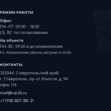
РЕЖИМ РАБОТЫ
Офис
ПН–ПТ: 09:00 – 18:00
СБ, ВС: по согласованию
На объекте
ПН–ВС: 09:00 и до изнеможения...
P.S. Изнеможение обычно наступает в 20:00
КОНТАКТЫ
355044, Ставропольский край,
г. Ставрополь, пр-кт Юности, д. 9А
офис 114
mail@vip26.ru
+7 (918) 807-88-31