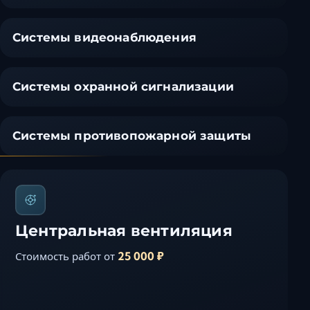
Ставрополь
Таганрог
Системы видеонаблюдения
Феодосия
Черкесск
Шахты
Системы охранной сигнализации
Элиста
Ялта
Системы противопожарной защиты
Центральная вентиляция
25 000 ₽
Стоимость работ от