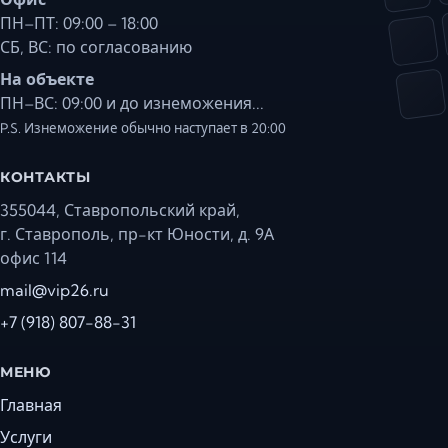
ПН–ПТ: 09:00 – 18:00
СБ, ВС: по согласованию
На объекте
ПН–ВС: 09:00 и до изнеможения...
P.S. Изнеможение обычно наступает в 20:00
КОНТАКТЫ
355044, Ставропольский край,
г. Ставрополь, пр-кт Юности, д. 9А
офис 114
mail@vip26.ru
+7 (918) 807-88-31
МЕНЮ
Главная
Услуги