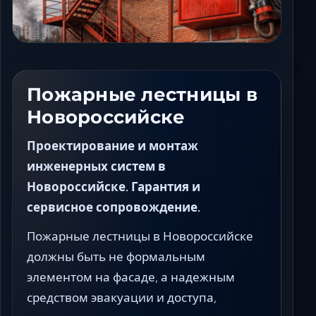
Ставрополь
Таганрог
Феодосия
Черкесск
Шахты
Пожарные лестницы в
Элиста
Новороссийске
Ялта
Проектирование и монтаж
инженерных систем в
Новороссийске. Гарантия и
сервисное сопровождение.
Пожарные лестницы в Новороссийске
должны быть не формальным
элементом на фасаде, а надежным
средством эвакуации и доступа,