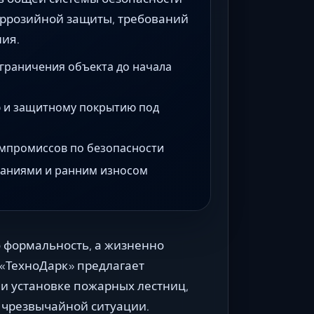
коррозийной защиты, требований
ия.
ограничения объекта до начала
 и защитному покрытию под
омпромиссов по безопасности
ечаниями и ранним износом
о формальность, а жизненно
«ТехноДарк» предлагает
 установке пожарных лестниц,
 чрезвычайной ситуации.