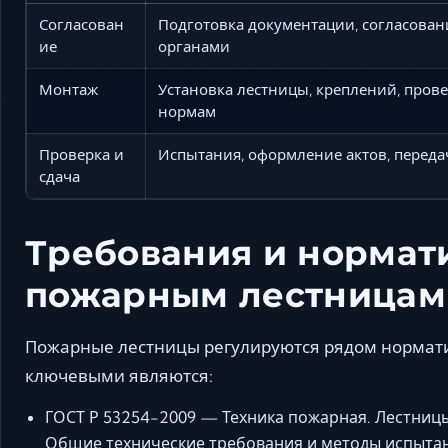
Согласован
Подготовка документации, согласован
ие
органами
Монтаж
Установка лестницы, креплений, прове
нормам
Проверка и
Испытания, оформление актов, переда
сдача
Требования и нормат
пожарным лестницам
Пожарные лестницы регулируются рядом нормати
ключевыми являются:
ГОСТ Р 53254-2009 — Техника пожарная. Лестни
Общие технические требования и методы испыта