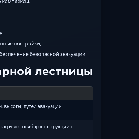
 комплексы;
я;
нные постройки;
 обеспечение безопасной эвакуации;
арной лестницы
, высоты, путей эвакуации
нагрузок, подбор конструкции с