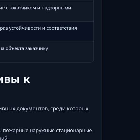
ие с заказчиком и надзорными
рка устойчивости и соответствия
ча объекта заказчику
ивы к
вных документов, среди которых
цы пожарные наружные стационарные.
ний;