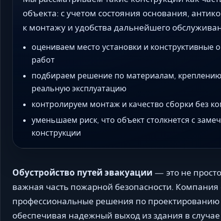
объекта: с учетом состояния основания, анти
к монтажу и удобства дальнейшего обслуживан
оцениваем место установки и конструктивные 
работ
подбираем решение по материалам, креплению
реальную эксплуатацию
контролируем монтаж и качество сборки без к
уменьшаем риск, что объект столкнется с зам
конструкции
Обустройство путей эвакуации
— это не прост
важная часть пожарной безопасности. Компания 
профессиональные решения по проектированию и
обеспечивая надежный выход из здания в случае