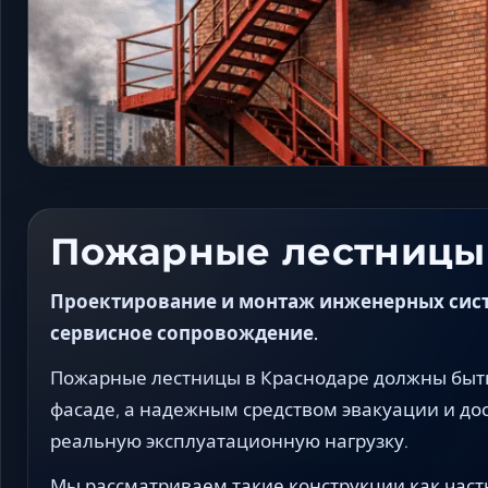
Пожарные лестницы
Проектирование и монтаж инженерных систе
сервисное сопровождение.
Пожарные лестницы в Краснодаре должны быт
фасаде, а надежным средством эвакуации и до
реальную эксплуатационную нагрузку.
Мы рассматриваем такие конструкции как част