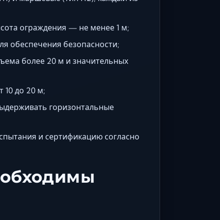
сота ограждения — не менее 1 м;
ля обеспечения безопасности;
ъема более 20 м и значительных
10 до 20 м;
выдерживать горизонтальные
спытания и сертификацию согласно
необходимы