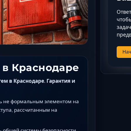
Ответ
чтобы
задач
предв
Нач
 в Краснодаре
м в Краснодаре. Гарантия и
ь не формальным элементом на
ступа, рассчитанным на
ь общей системы безопасности