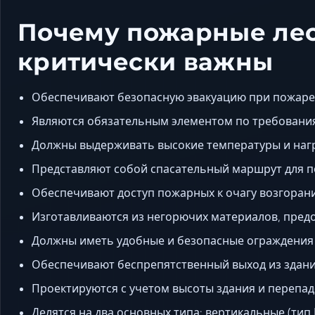
Почему пожарные ле
критически важны
Обеспечивают безопасную эвакуацию при пожаре 
Являются обязательным элементом по требования
Должны выдерживать высокие температуры и нагр
Представляют собой спасательный маршрут для п
Обеспечивают доступ пожарных к очагу возгорани
Изготавливаются из негорючих материалов, пре
Должны иметь удобные и безопасные ограждения 
Обеспечивают беспрепятственный выход из здани
Проектируются с учетом высоты здания и перепад
Делятся на два основных типа: вертикальные (тип 