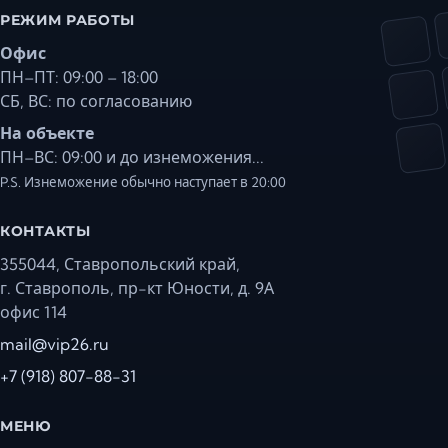
РЕЖИМ РАБОТЫ
Офис
ПН–ПТ: 09:00 – 18:00
СБ, ВС: по согласованию
На объекте
ПН–ВС: 09:00 и до изнеможения...
P.S. Изнеможение обычно наступает в 20:00
КОНТАКТЫ
355044, Ставропольский край,
г. Ставрополь, пр-кт Юности, д. 9А
офис 114
mail@vip26.ru
+7 (918) 807-88-31
МЕНЮ