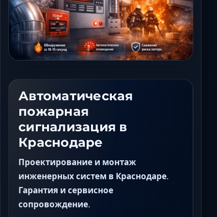
Ставрополь
Таганрог
Феодосия
Черкесск
Шахты
Элиста
Ялта
Автоматическая
пожарная
сигнализация в
Краснодаре
Проектирование и монтаж
инженерных систем в Краснодаре.
Гарантия и сервисное
сопровождение.