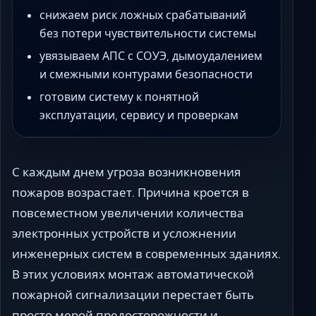
снижаем риск ложных срабатываний
без потери чувствительности системы
увязываем АПС с СОУЭ, дымоудалением
и смежными контурами безопасности
готовим систему к понятной
эксплуатации, сервису и проверкам
С каждым днем угроза возникновения
пожаров возрастает. Причина кроется в
повсеместном увеличении количества
электронных устройств и усложнении
инженерных систем в современных зданиях.
В этих условиях монтаж автоматической
пожарной сигнализации перестает быть
просто мерой предосторожности и