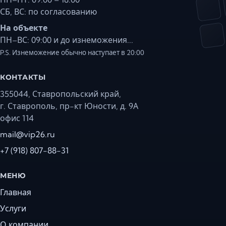
СБ, ВС: по согласованию
На объекте
ПН–ВС: 09:00 и до изнеможения...
P.S. Изнеможение обычно наступает в 20:00
КОНТАКТЫ
355044, Ставропольский край,
г. Ставрополь, пр-кт Юности, д. 9А
офис 114
mail@vip26.ru
+7 (918) 807-88-31
МЕНЮ
Главная
Услуги
О компании