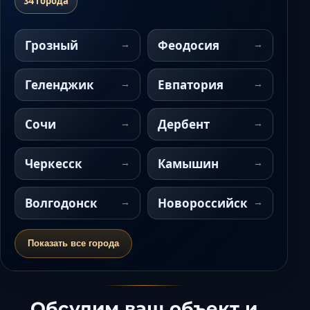
34 города
Грозный
Феодосия
Геленджик
Евпатория
Сочи
Дербент
Черкесск
Камышин
Волгодонск
Новороссийск
Показать все города
Обсудим ваш объект и