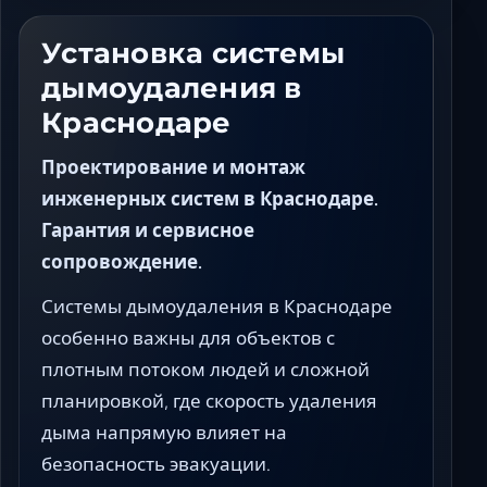
Ставрополь
Таганрог
Установка системы
Феодосия
дымоудаления в
Черкесск
Краснодаре
Шахты
Элиста
Проектирование и монтаж
Ялта
инженерных систем в Краснодаре.
Гарантия и сервисное
сопровождение.
Системы дымоудаления в Краснодаре
особенно важны для объектов с
плотным потоком людей и сложной
планировкой, где скорость удаления
дыма напрямую влияет на
безопасность эвакуации.