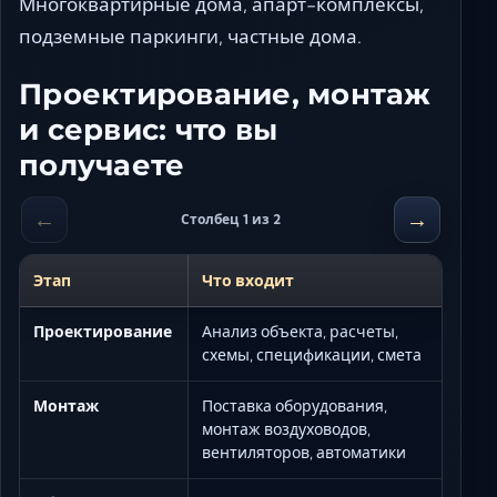
Многоквартирные дома, апарт-комплексы,
подземные паркинги, частные дома.
Проектирование, монтаж
и сервис: что вы
получаете
←
→
Столбец 1 из 2
Этап
Что входит
Проектирование
Анализ объекта, расчеты,
схемы, спецификации, смета
Монтаж
Поставка оборудования,
монтаж воздуховодов,
вентиляторов, автоматики