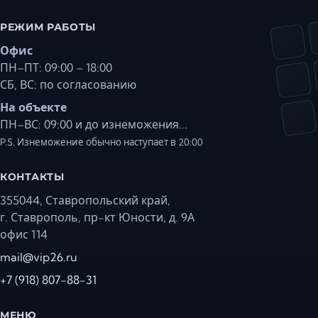
РЕЖИМ РАБОТЫ
Офис
ПН–ПТ: 09:00 – 18:00
СБ, ВС: по согласованию
На объекте
ПН–ВС: 09:00 и до изнеможения...
P.S. Изнеможение обычно наступает в 20:00
КОНТАКТЫ
355044, Ставропольский край,
г. Ставрополь, пр-кт Юности, д. 9А
офис 114
mail@vip26.ru
+7 (918) 807-88-31
МЕНЮ