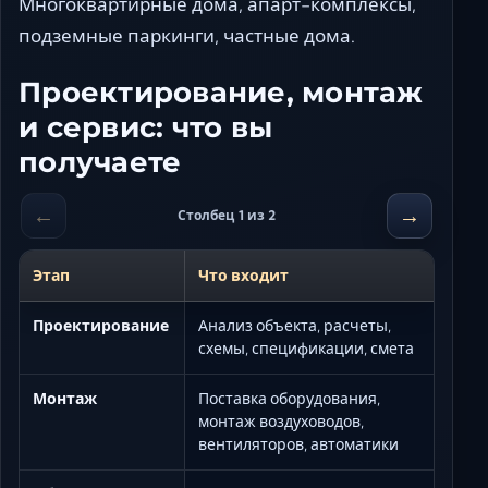
Многоквартирные дома, апарт-комплексы,
подземные паркинги, частные дома.
Проектирование, монтаж
и сервис: что вы
получаете
←
→
Столбец 1 из 2
Этап
Что входит
Проектирование
Анализ объекта, расчеты,
схемы, спецификации, смета
Монтаж
Поставка оборудования,
монтаж воздуховодов,
вентиляторов, автоматики