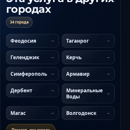
городах
34 города
Феодосия
Таганрог
Геленджик
Керчь
Симферополь
Армавир
Дербент
Минеральные
Воды
Магас
Волгодонск
Показать все города