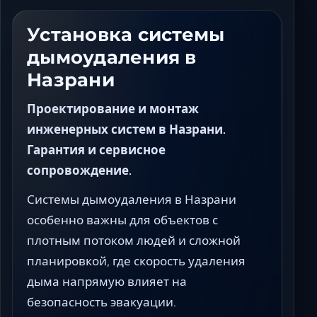
Ставрополь
Таганрог
Установка системы
Феодосия
дымоудаления в
Черкесск
Назрани
Шахты
Элиста
Проектирование и монтаж
Ялта
инженерных систем в Назрани.
Гарантия и сервисное
сопровождение.
Системы дымоудаления в Назрани
особенно важны для объектов с
плотным потоком людей и сложной
планировкой, где скорость удаления
дыма напрямую влияет на
безопасность эвакуации.