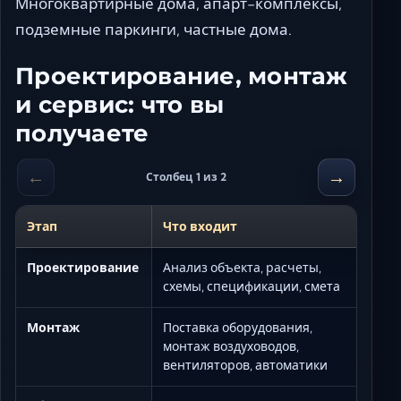
Многоквартирные дома, апарт-комплексы,
подземные паркинги, частные дома.
Проектирование, монтаж
и сервис: что вы
получаете
←
→
Столбец 1 из 2
Этап
Что входит
Проектирование
Анализ объекта, расчеты,
схемы, спецификации, смета
Монтаж
Поставка оборудования,
монтаж воздуховодов,
вентиляторов, автоматики