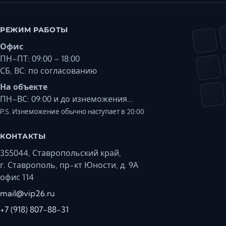
РЕЖИМ РАБОТЫ
Офис
ПН–ПТ: 09:00 – 18:00
СБ, ВС: по согласованию
На объекте
ПН–ВС: 09:00 и до изнеможения...
P.S. Изнеможение обычно наступает в 20:00
КОНТАКТЫ
355044, Ставропольский край,
г. Ставрополь, пр-кт Юности, д. 9А
офис 114
mail@vip26.ru
+7 (918) 807-88-31