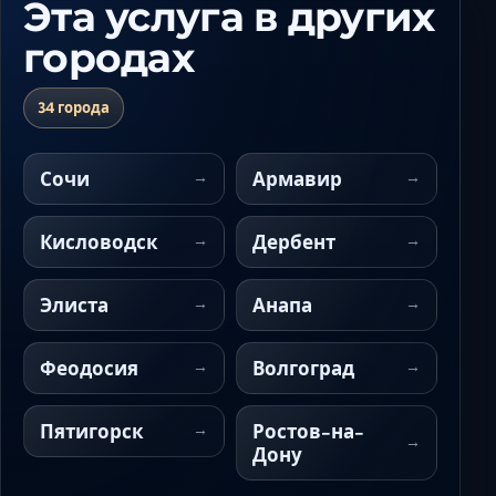
Эта услуга в других
городах
34 города
Сочи
Армавир
Кисловодск
Дербент
Элиста
Анапа
Феодосия
Волгоград
Пятигорск
Ростов-на-
Дону