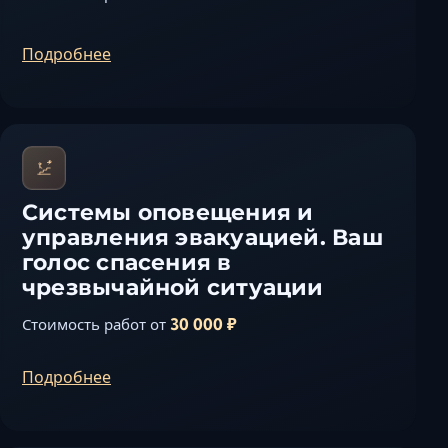
Ставрополь
Таганрог
Подробнее
Феодосия
Черкесск
Шахты
Элиста
Ялта
Системы оповещения и
управления эвакуацией. Ваш
голос спасения в
чрезвычайной ситуации
30 000 ₽
Стоимость работ от
Подробнее