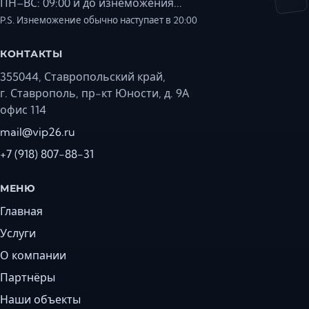
ПН–ВС: 09:00 и до изнеможения...
P.S. Изнеможение обычно наступает в 20:00
КОНТАКТЫ
355044, Ставропольский край,
г. Ставрополь, пр-кт Юности, д. 9А
офис 114
mail@vip26.ru
+7 (918) 807-88-31
МЕНЮ
Главная
Услуги
О компании
Партнёры
Наши объекты