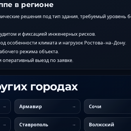
ппе в регионе
нические решения под тип здания, требуемый уровень 
аудитом и фиксацией инженерных рисков.
од особенности климата и нагрузок Ростова-на-Дону.
рабочего режима объекта.
 оперативный выезд по заявке.
ругих городах
Армавир
Сочи
Ставрополь
Волжский