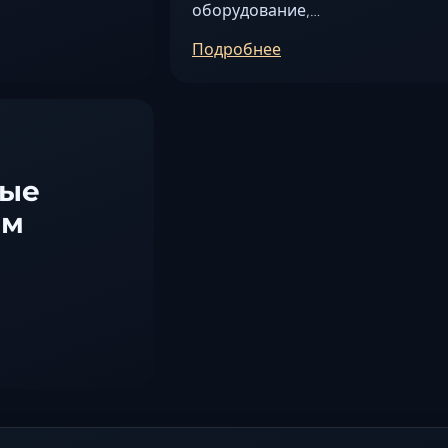
оборудование,…
Подробнее
ные
ем