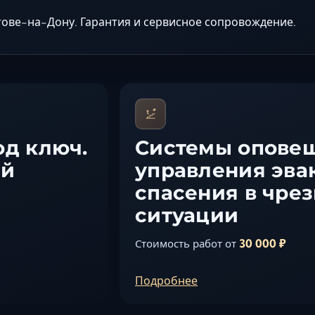
ове-на-Дону. Гарантия и сервисное сопровождение.
од ключ.
Системы опове
ей
управления эва
спасения в чре
ситуации
30 000 ₽
Стоимость работ от
Подробнее