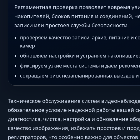
Регламентная проверка позволяет вовремя ув
накопителей, блоков питания и соединений, н
записи или простоев службы безопасности.
проверяем качество записи, архив, питание и с
камер
обновляем настройки и устраняем накопившие
фиксируем узкие места системы и даем рекоме
сокращаем риск незапланированных выездов и 
Техническое обслуживание систем видеонаблюден
обязательное условие надежной работы вашей си
диагностика, чистка, настройка и обновление об
качество изображения, избежать простоев и прод
регистраторов, что особенно важно для объектов