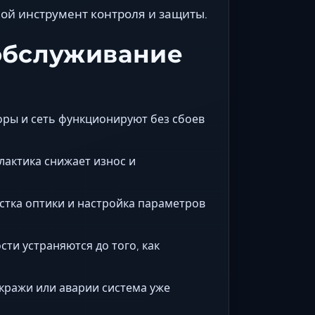
ой инструмент контроля и защиты.
 обслуживание
оры и сеть функционируют без сбоев
актика снижает износ и
тка оптики и настройка параметров
ти устраняются до того, как
кражи или аварии система уже