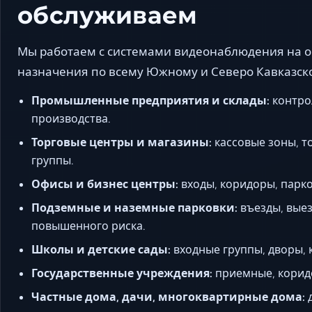
обслуживаем
Мы работаем с системами видеонаблюдения на о
назначения по всему Южному и Северо Кавказск
Промышленные предприятия и склады:
контрол
производства.
Торговые центры и магазины:
кассовые зоны, т
группы.
Офисы и бизнес центры:
входы, коридоры, парко
Подземные и наземные парковки:
въезды, выез
повышенного риска.
Школы и детские сады:
входные группы, дворы, 
Государственные учреждения:
приемные, корид
Частные дома, дачи, многоквартирные дома:
д