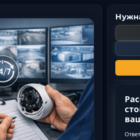
Нужна
Ра
сто
ва
Ответ