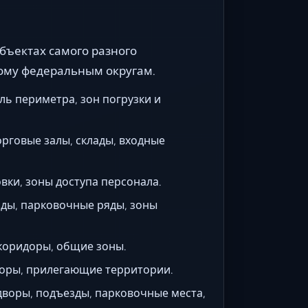
бъектах самого разного
ому федеральным округам.
ь периметра, зон погрузки и
орговые залы, склады, входные
вки, зоны доступа персонала.
ды, парковочные ряды, зоны
коридоры, общие зоны.
оры, прилегающие территории.
воры, подъезды, парковочные места,