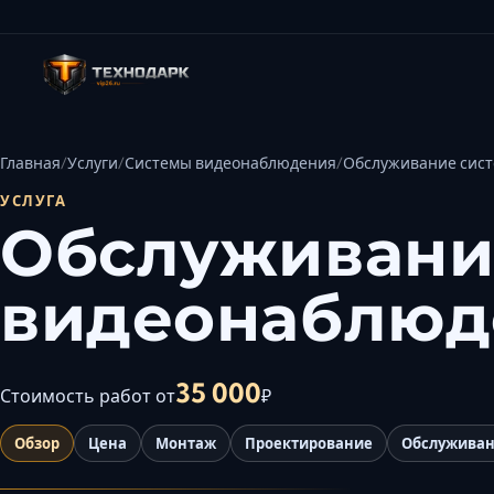
Главная
Услуги
Системы видеонаблюдения
Обслуживание сис
УСЛУГА
Обслуживани
видеонаблюд
35 000
Стоимость работ от
₽
Обзор
Цена
Монтаж
Проектирование
Обслужива