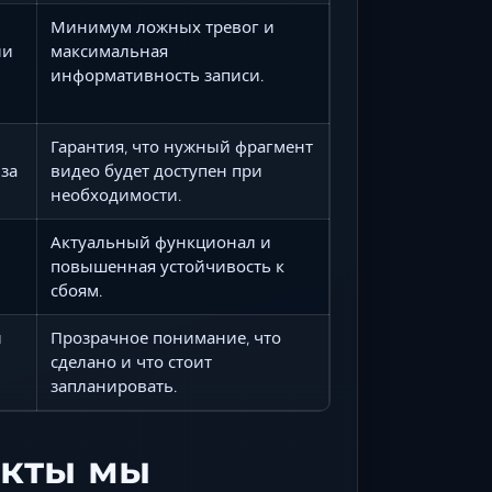
Минимум ложных тревог и
ии
максимальная
информативность записи.
Гарантия, что нужный фрагмент
 за
видео будет доступен при
необходимости.
Актуальный функционал и
повышенная устойчивость к
сбоям.
и
Прозрачное понимание, что
сделано и что стоит
запланировать.
екты мы