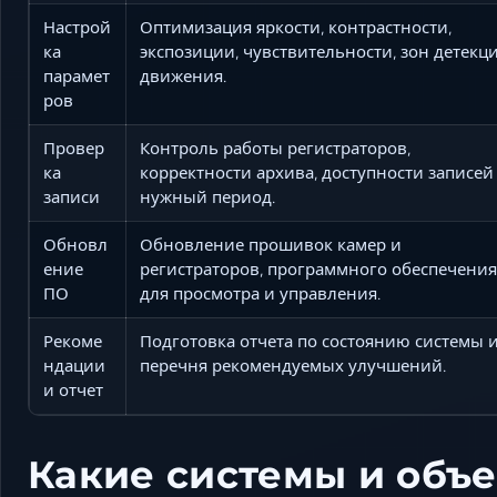
Настрой
Оптимизация яркости, контрастности,
ка
экспозиции, чувствительности, зон детекц
парамет
движения.
ров
Провер
Контроль работы регистраторов,
ка
корректности архива, доступности записей
записи
нужный период.
Обновл
Обновление прошивок камер и
ение
регистраторов, программного обеспечения
ПО
для просмотра и управления.
Рекоме
Подготовка отчета по состоянию системы 
ндации
перечня рекомендуемых улучшений.
и отчет
Какие системы и объ