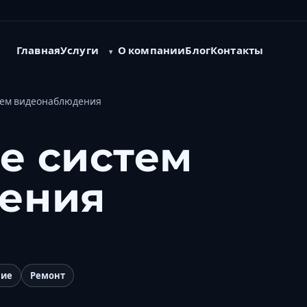
Услуги
Главная
О компании
Блог
Контакты
тем видеонаблюдения
е систем
ения
ние
Ремонт