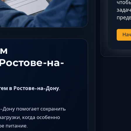
чтобы
задач
предв
Нач
ем
Ростове-на-
ем в Ростове-на-Дону.
-Дону помогает сохранить
агрузки, когда особенно
ое питание.