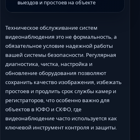
выездов и простоев на объекте
Техническое обслуживание систем
видеонаблюдения это не формальность, а
обязательное условие надежной работы
вашей системы безопасности. Регулярная
диагностика, чистка, настройка и
обновление оборудования позволяют
сохранить качество изображения, избежать
простоев и продлить срок службы камер и
регистраторов, что особенно важно для
объектов в ЮФО и СКФО, где
видеонаблюдение часто используется как
ключевой инструмент контроля и защиты.