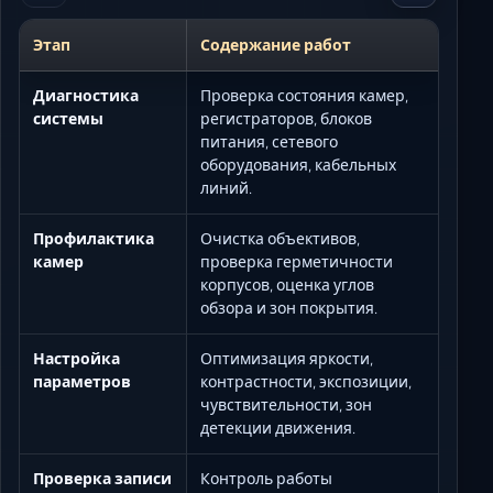
Этап
Содержание работ
Диагностика
Проверка состояния камер,
системы
регистраторов, блоков
питания, сетевого
оборудования, кабельных
линий.
Профилактика
Очистка объективов,
камер
проверка герметичности
корпусов, оценка углов
обзора и зон покрытия.
Настройка
Оптимизация яркости,
параметров
контрастности, экспозиции,
чувствительности, зон
детекции движения.
Проверка записи
Контроль работы