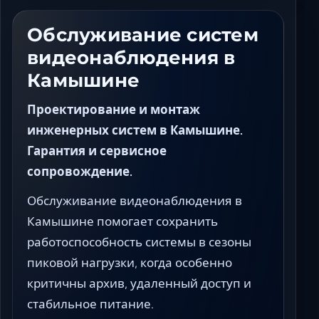
Ставрополь
Таганрог
Обслуживание систем
Феодосия
видеонаблюдения в
Черкесск
Камышине
Шахты
Элиста
Проектирование и монтаж
Ялта
инженерных систем в Камышине.
Гарантия и сервисное
сопровождение.
Обслуживание видеонаблюдения в
Камышине помогает сохранить
работоспособность системы в сезоны
пиковой нагрузки, когда особенно
критичны архив, удаленный доступ и
стабильное питание.