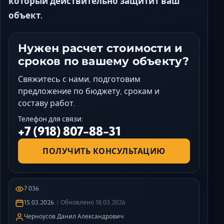
который действительно защитит ваш
объект.
Нужен расчет стоимости и
сроков по вашему объекту?
Свяжитесь с нами, подготовим
предложение по бюджету, срокам и
составу работ.
Телефон для связи:
+7 (918) 807-88-31
ПОЛУЧИТЬ КОНСУЛЬТАЦИЮ
7 036
15.03.2026
Обновлено
18.03.2026
Черноусов Данил Александрович