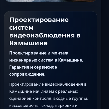
Ставрополь
Таганрог
Феодосия
Проектирование
Черкесск
систем
Шахты
видеонаблюдения в
Элиста
Камышине
Ялта
Проектирование и монтаж
инженерных систем в Камышине.
Гарантия и сервисное
сопровождение.
Проектирование видеонаблюдения в
Камышине начинаем с реальных
сценариев контроля: входные группы,
кассовые зоны, склад, парковка и