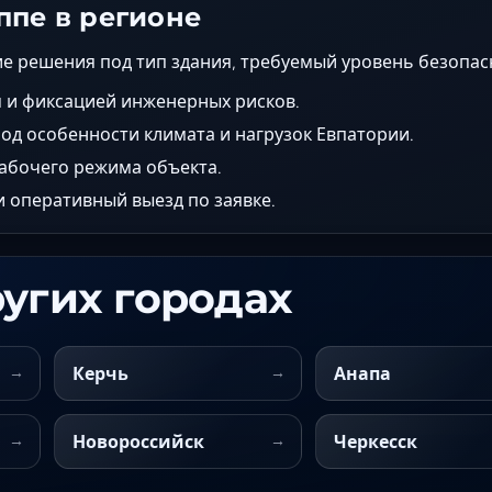
ппе в регионе
е решения под тип здания, требуемый уровень безопас
м и фиксацией инженерных рисков.
од особенности климата и нагрузок Евпатории.
рабочего режима объекта.
 оперативный выезд по заявке.
ругих городах
Керчь
Анапа
Новороссийск
Черкесск