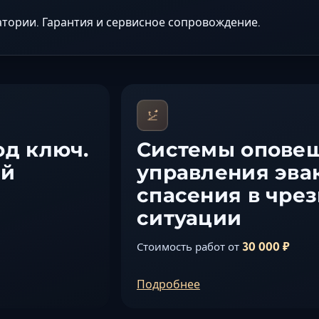
тории. Гарантия и сервисное сопровождение.
од ключ.
Системы опове
ей
управления эва
спасения в чре
ситуации
30 000 ₽
Стоимость работ от
Подробнее