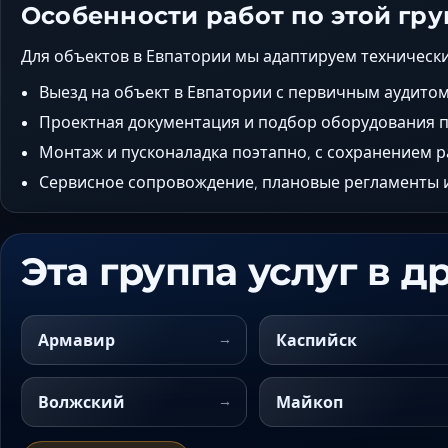
Особенности работ по этой гру
Для объектов в Евпатории мы адаптируем технически
Выезд на объект в Евпатории с первичным аудито
Проектная документация и подбор оборудования п
Монтаж и пусконаладка поэтапно, с сохранением 
Сервисное сопровождение, плановые регламенты и
Эта группа услуг в д
Армавир
Каспийск
Волжский
Майкоп