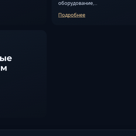
оборудование,…
Подробнее
ные
ем