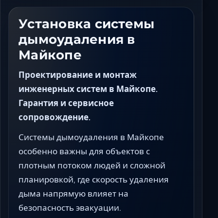
Ставрополь
Таганрог
Установка системы
Феодосия
дымоудаления в
Черкесск
Майкопе
Шахты
Элиста
Проектирование и монтаж
Ялта
инженерных систем в Майкопе.
Гарантия и сервисное
сопровождение.
Системы дымоудаления в Майкопе
особенно важны для объектов с
плотным потоком людей и сложной
планировкой, где скорость удаления
дыма напрямую влияет на
безопасность эвакуации.