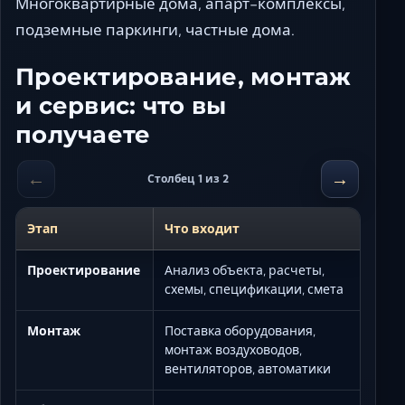
Многоквартирные дома, апарт-комплексы,
подземные паркинги, частные дома.
Проектирование, монтаж
и сервис: что вы
получаете
←
→
Столбец 1 из 2
Этап
Что входит
Проектирование
Анализ объекта, расчеты,
схемы, спецификации, смета
Монтаж
Поставка оборудования,
монтаж воздуховодов,
вентиляторов, автоматики