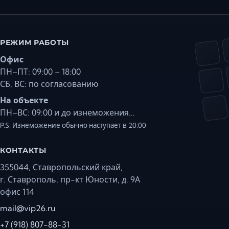
РЕЖИМ РАБОТЫ
Офис
ПН–ПТ: 09:00 – 18:00
СБ, ВС: по согласованию
На объекте
ПН–ВС: 09:00 и до изнеможения...
P.S. Изнеможение обычно наступает в 20:00
КОНТАКТЫ
355044, Ставропольский край,
г. Ставрополь, пр-кт Юности, д. 9А
офис 114
mail@vip26.ru
+7 (918) 807-88-31