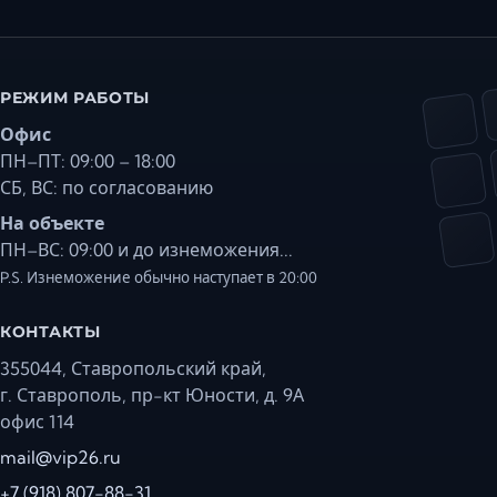
РЕЖИМ РАБОТЫ
Офис
ПН–ПТ: 09:00 – 18:00
СБ, ВС: по согласованию
На объекте
ПН–ВС: 09:00 и до изнеможения...
P.S. Изнеможение обычно наступает в 20:00
КОНТАКТЫ
355044, Ставропольский край,
г. Ставрополь, пр-кт Юности, д. 9А
офис 114
mail@vip26.ru
+7 (918) 807-88-31