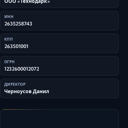
ООО «Технодарк»
ИНН
2635258743
КПП
263501001
ОГРН
1232600012072
ДИРЕКТОР
Черноусов Данил