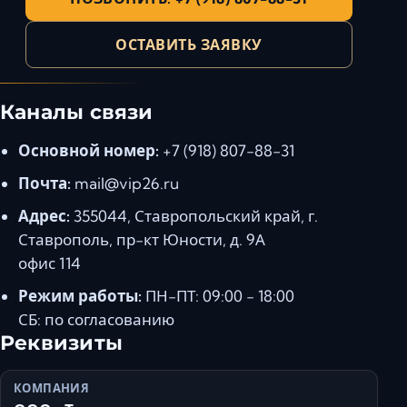
Ставрополь
Таганрог
ОСТАВИТЬ ЗАЯВКУ
Феодосия
Черкесск
Каналы связи
Шахты
Элиста
Основной номер:
+7 (918) 807-88-31
Ялта
Почта:
mail@vip26.ru
Адрес:
355044, Ставропольский край, г.
Ставрополь, пр-кт Юности, д. 9А
офис 114
Режим работы:
ПН-ПТ: 09:00 - 18:00
СБ: по согласованию
Реквизиты
КОМПАНИЯ