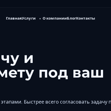
Услуги
Главная
О компании
Блог
Контакты
чу и
мету под ваш
этапами. Быстрее всего согласовать задачу 