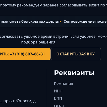
 поэтому рекомендуем заранее согласовывать визит по 
ая смета без скрытых доплат
Сопровождение после з
 согласовать удобное время встречи. Если удобнее, мож
подбора решения.
Ь: +7 (918) 807-88-31
ОСТАВИТЬ ЗАЯВКУ
Реквизиты
Компания
ИНН
КПП
, пр-кт Юности, д.
ОГРН