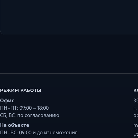
РЕЖИМ РАБОТЫ
К
Офис
3
ПН–ПТ: 09:00 – 18:00
г
СБ, ВС: по согласованию
о
На объекте
m
ПН–ВС: 09:00 и до изнеможения...
+