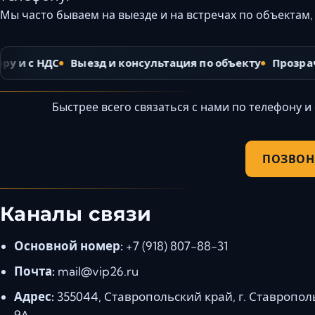
Мы часто бываем на выезде и на встречах по объектам,
у и с НДС
Выезд и консультация по объекту
Прозрачн
Быстрее всего связаться с нами по телефону и
ПОЗВОНИТ
Каналы связи
Основной номер:
+7 (918) 807-88-31
Почта:
mail@vip26.ru
Адрес:
355044, Ставропольский край, г. Ставрополь
9А