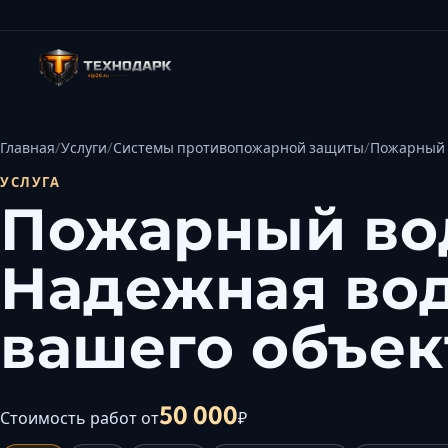
Главная
Услуги
Системы противопожарной защиты
Пожарный 
УСЛУГА
Пожарный во
Надежная во
вашего объек
50 000
Стоимость работ от
₽