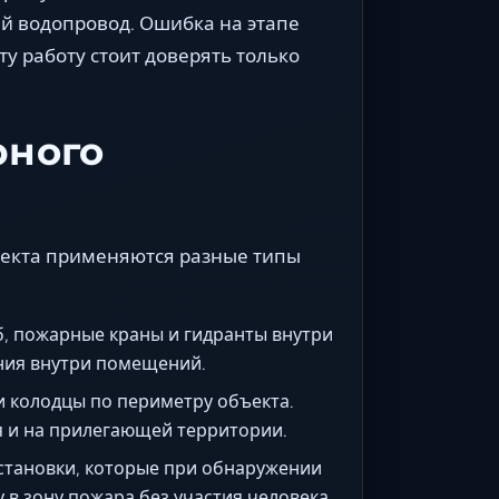
й водопровод. Ошибка на этапе
у работу стоит доверять только
рного
ъекта применяются разные типы
, пожарные краны и гидранты внутри
ения внутри помещений.
 колодцы по периметру объекта.
я и на прилегающей территории.
тановки, которые при обнаружении
в зону пожара без участия человека.