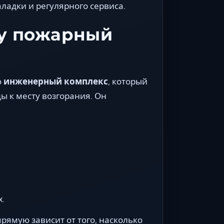
ладки и регулярного сервиса.
ту пожарный
о
инженерный комплекс
, который
ы к месту возгорания. Он
х.
ямую зависит от того, насколько