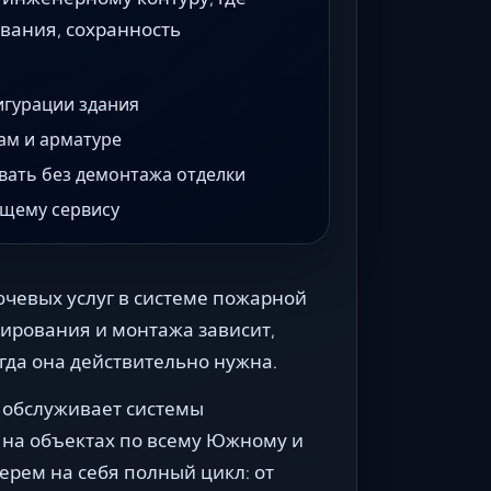
ивания, сохранность
игурации здания
ам и арматуре
вать без демонтажа отделки
ющему сервису
чевых услуг в системе пожарной
тирования и монтажа зависит,
когда она действительно нужна.
 обслуживает системы
на объектах по всему Южному и
рем на себя полный цикл: от