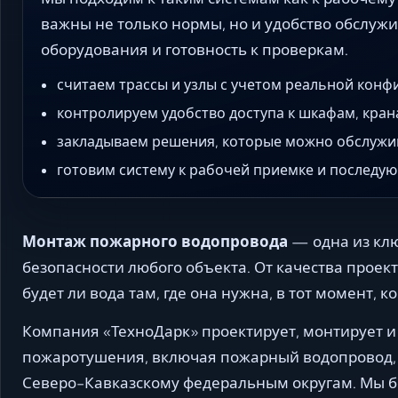
важны не только нормы, но и удобство обслуж
оборудования и готовность к проверкам.
считаем трассы и узлы с учетом реальной конф
контролируем удобство доступа к шкафам, кран
закладываем решения, которые можно обслужи
готовим систему к рабочей приемке и последу
Монтаж пожарного водопровода
— одна из клю
безопасности любого объекта. От качества проек
будет ли вода там, где она нужна, в тот момент, 
Компания «ТехноДарк» проектирует, монтирует и
пожаротушения, включая пожарный водопровод, 
Северо-Кавказскому федеральным округам. Мы бе