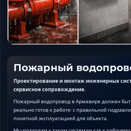
Пожарный водопров
Проектирование и монтаж инженерных сист
сервисное сопровождение.
Пожарный водопровод в Армавире должен быть
реально готов к работе: с правильной гидравли
понятной эксплуатацией для объекта.
Мы подходим к таким системам как к рабочему