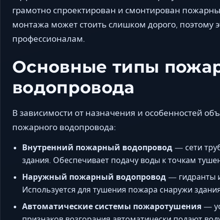
грамотно спроектирован и смонтирован пожарны
монтажа может стоить слишком дорого, поэтому эт
профессионалам.
Основные типы пожа
водопровода
В зависимости от назначения и особенностей об
пожарного водопровода:
Внутренний пожарный водопровод
— сети труб
здания. Обеспечивает подачу воды к точкам туш
Наружный пожарный водопровод
— гидранты и
Используется для тушения пожара снаружи здани
Автоматические системы пожаротушения
— ус
признаков возгорания автоматически подают воду 