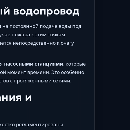
ый водопровод
 на постоянной подаче воды под
учае пожара к этим точкам
ется непосредственно к очагу
ся
насосными станциями
, которые
ой момент времени. Это особенно
ктов с протяженными сетями.
ния и
жестко регламентированы