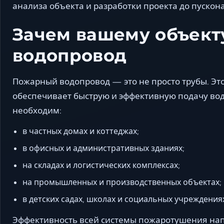
анализа объекта и разработки проекта до пускона
Зачем вашему объек
водопровод
Пожарный водопровод — это не просто трубы. Эт
обеспечивает быструю и эффективную подачу вод
необходим:
в частных домах и коттеджах;
в офисных и административных зданиях;
на складах и логистических комплексах;
на промышленных и производственных объектах;
в детских садах, школах и социальных учреждения
Эффективность всей системы пожаротушения напр