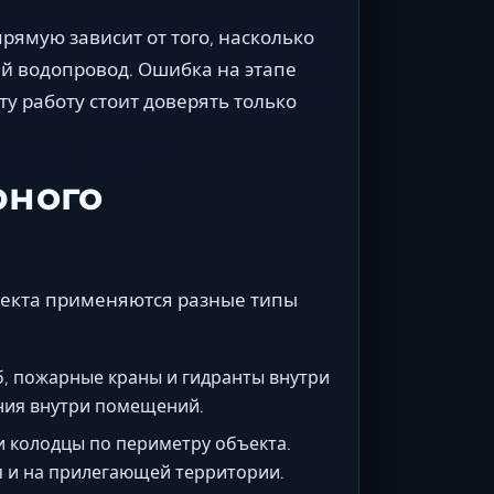
ямую зависит от того, насколько
й водопровод. Ошибка на этапе
у работу стоит доверять только
рного
ъекта применяются разные типы
, пожарные краны и гидранты внутри
ения внутри помещений.
 колодцы по периметру объекта.
я и на прилегающей территории.