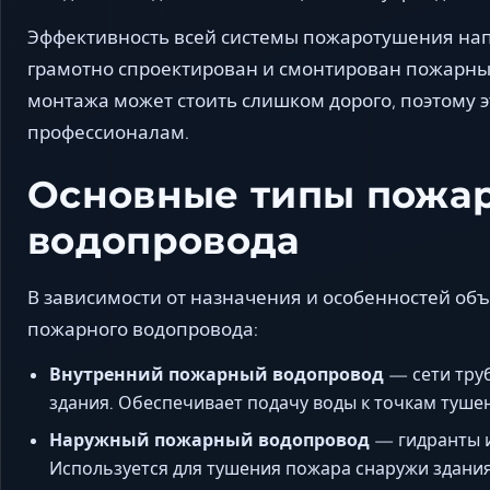
Эффективность всей системы пожаротушения напр
грамотно спроектирован и смонтирован пожарны
монтажа может стоить слишком дорого, поэтому эт
профессионалам.
Основные типы пожа
водопровода
В зависимости от назначения и особенностей об
пожарного водопровода:
Внутренний пожарный водопровод
— сети труб
здания. Обеспечивает подачу воды к точкам туш
Наружный пожарный водопровод
— гидранты и
Используется для тушения пожара снаружи здани