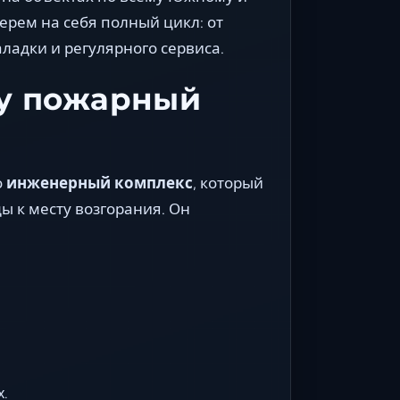
рем на себя полный цикл: от
ладки и регулярного сервиса.
ту пожарный
о
инженерный комплекс
, который
ы к месту возгорания. Он
х.