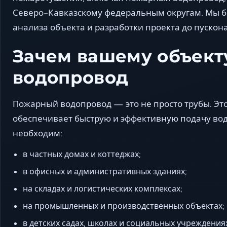
Северо-Кавказскому федеральным округам. Мы бе
анализа объекта и разработки проекта до пускона
Зачем вашему объек
водопровод
Пожарный водопровод — это не просто трубы. Эт
обеспечивает быструю и эффективную подачу вод
необходим:
в частных домах и коттеджах;
в офисных и административных зданиях;
на складах и логистических комплексах;
на промышленных и производственных объектах;
в детских садах, школах и социальных учреждения