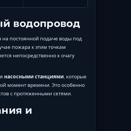
ый водопровод
 на постоянной подаче воды под
учае пожара к этим точкам
ется непосредственно к очагу
ся
насосными станциями
, которые
ой момент времени. Это особенно
ктов с протяженными сетями.
ния и