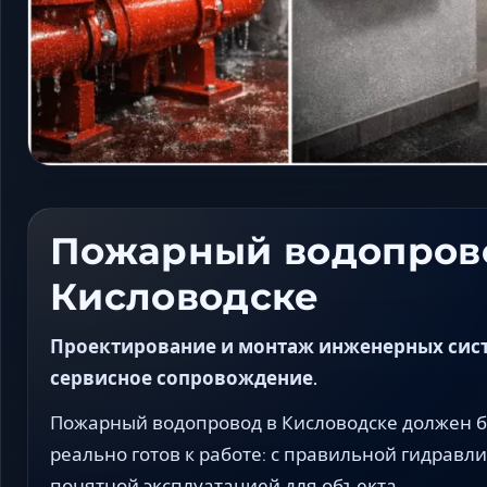
Пожарный водопров
Кисловодске
Проектирование и монтаж инженерных систе
сервисное сопровождение.
Пожарный водопровод в Кисловодске должен бы
реально готов к работе: с правильной гидравли
понятной эксплуатацией для объекта.