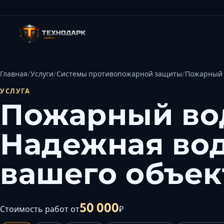
Главная
Услуги
Системы противопожарной защиты
Пожарный 
УСЛУГА
Пожарный во
Надежная во
вашего объек
50 000
Стоимость работ от
₽