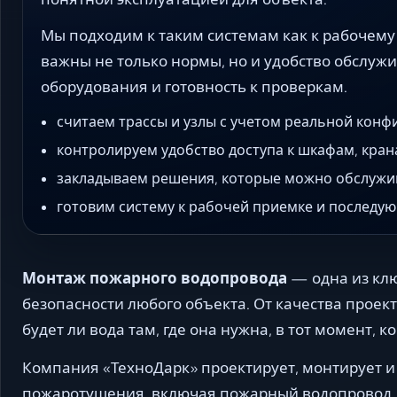
Мы подходим к таким системам как к рабочему
важны не только нормы, но и удобство обслуж
оборудования и готовность к проверкам.
считаем трассы и узлы с учетом реальной конф
контролируем удобство доступа к шкафам, кран
закладываем решения, которые можно обслужи
готовим систему к рабочей приемке и последу
Монтаж пожарного водопровода
— одна из клю
безопасности любого объекта. От качества проек
будет ли вода там, где она нужна, в тот момент, 
Компания «ТехноДарк» проектирует, монтирует и
пожаротушения, включая пожарный водопровод, 