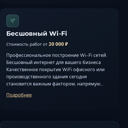
Ставрополь
Таганрог
Феодосия
Черкесск
Бесшовный Wi-Fi
Шахты
Элиста
20 000 ₽
Стоимость работ от
Ялта
Профессиональное построение Wi-Fi сетей.
Бесшовный интернет для вашего бизнеса
Качественное покрытие WiFi офисного или
производственного здания сегодня
становится важным фактором, напрямую
влияющим на эффективность…
Подробнее