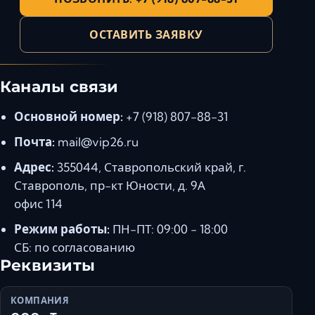
Ставрополь
Таганрог
ОСТАВИТЬ ЗАЯВКУ
Феодосия
Черкесск
Каналы связи
Шахты
Элиста
Основной номер:
+7 (918) 807-88-31
Ялта
Почта:
mail@vip26.ru
Адрес:
355044, Ставропольский край, г.
Ставрополь, пр-кт Юности, д. 9А
офис 114
Режим работы:
ПН-ПТ: 09:00 - 18:00
СБ: по согласованию
Реквизиты
КОМПАНИЯ