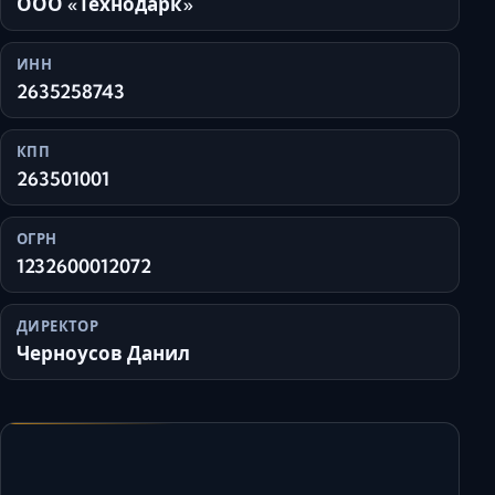
ООО «Технодарк»
ИНН
2635258743
КПП
263501001
ОГРН
1232600012072
ДИРЕКТОР
Черноусов Данил