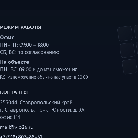
РЕЖИМ РАБОТЫ
Офис
ПН–ПТ: 09:00 – 18:00
СБ, ВС: по согласованию
На объекте
ПН–ВС: 09:00 и до изнеможения...
P.S. Изнеможение обычно наступает в 20:00
КОНТАКТЫ
355044, Ставропольский край,
г. Ставрополь, пр-кт Юности, д. 9А
офис 114
mail@vip26.ru
+7 (918) 807-88-31