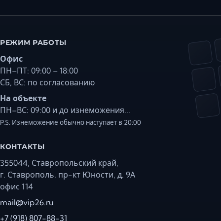
РЕЖИМ РАБОТЫ
Офис
ПН–ПТ: 09:00 – 18:00
СБ, ВС: по согласованию
На объекте
ПН–ВС: 09:00 и до изнеможения...
P.S. Изнеможение обычно наступает в 20:00
КОНТАКТЫ
355044, Ставропольский край,
г. Ставрополь, пр-кт Юности, д. 9А
офис 114
mail@vip26.ru
+7 (918) 807-88-31