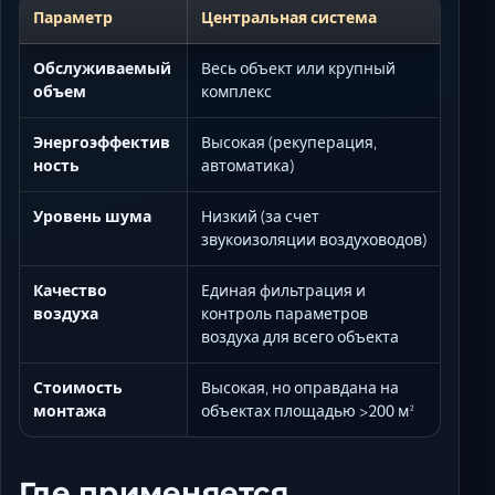
Параметр
Центральная система
Обслуживаемый
Весь объект или крупный
объем
комплекс
Энергоэффектив
Высокая (рекуперация,
ность
автоматика)
Уровень шума
Низкий (за счет
звукоизоляции воздуховодов)
Качество
Единая фильтрация и
воздуха
контроль параметров
воздуха для всего объекта
Стоимость
Высокая, но оправдана на
монтажа
объектах площадью >200 м²
Где применяется