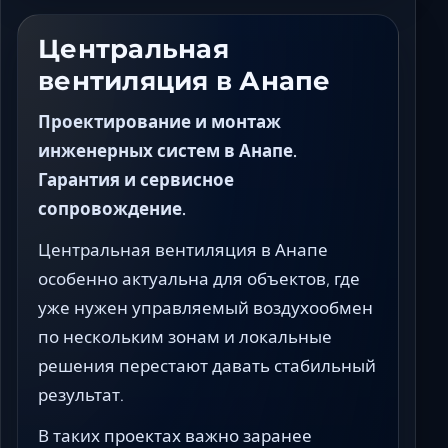
Ставрополь
Таганрог
Центральная
Феодосия
вентиляция в Анапе
Черкесск
Проектирование и монтаж
Шахты
инженерных систем в Анапе.
Элиста
Гарантия и сервисное
Ялта
сопровождение.
Центральная вентиляция в Анапе
особенно актуальна для объектов, где
уже нужен управляемый воздухообмен
по нескольким зонам и локальные
решения перестают давать стабильный
результат.
В таких проектах важно заранее