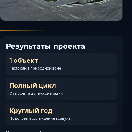
Результаты проекта
1 объект
Ресторан в природной зоне
Полный цикл
От проекта до пусконаладки
Круглый год
Подогрев и охлаждение воздуха