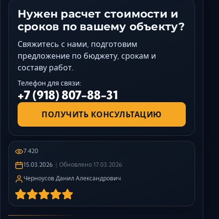
Нужен расчет стоимости и
сроков по вашему объекту?
Свяжитесь с нами, подготовим
предложение по бюджету, срокам и
составу работ.
Телефон для связи:
+7 (918) 807-88-31
ПОЛУЧИТЬ КОНСУЛЬТАЦИЮ
7 420
15.03.2026
Обновлено
17.03.2026
Черноусов Данил Александрович