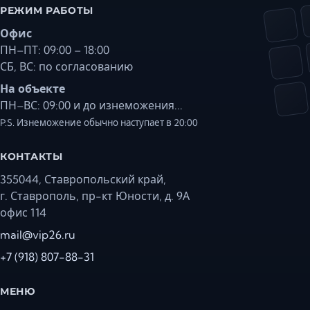
РЕЖИМ РАБОТЫ
Офис
ПН–ПТ: 09:00 – 18:00
СБ, ВС: по согласованию
На объекте
ПН–ВС: 09:00 и до изнеможения...
P.S. Изнеможение обычно наступает в 20:00
КОНТАКТЫ
355044, Ставропольский край,
г. Ставрополь, пр-кт Юности, д. 9А
офис 114
mail@vip26.ru
+7 (918) 807-88-31
МЕНЮ