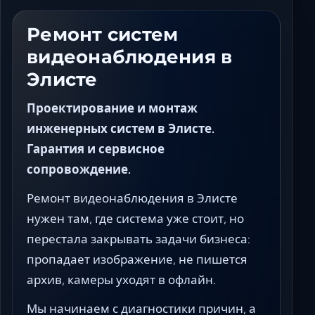
Ставрополь
Таганрог
Ремонт систем
Феодосия
видеонаблюдения в
Черкесск
Элисте
Шахты
Элиста
Проектирование и монтаж
Ялта
инженерных систем в Элисте.
Гарантия и сервисное
сопровождение.
Ремонт видеонаблюдения в Элисте
нужен там, где система уже стоит, но
перестала закрывать задачи бизнеса:
пропадает изображение, не пишется
архив, камеры уходят в офлайн.
Мы начинаем с диагностики причин, а