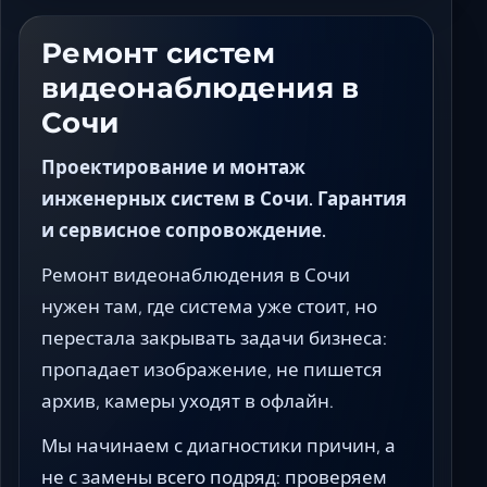
Ставрополь
Таганрог
Ремонт систем
Феодосия
видеонаблюдения в
Черкесск
Сочи
Шахты
Элиста
Проектирование и монтаж
Ялта
инженерных систем в Сочи. Гарантия
и сервисное сопровождение.
Ремонт видеонаблюдения в Сочи
нужен там, где система уже стоит, но
перестала закрывать задачи бизнеса:
пропадает изображение, не пишется
архив, камеры уходят в офлайн.
Мы начинаем с диагностики причин, а
не с замены всего подряд: проверяем