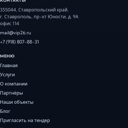
КОНТАКТЫ
355044, Ставропольский край,
г. Ставрополь, пр-кт Юности, д. 9А
офис 114
mail@vip26.ru
+7 (918) 807-88-31
МЕНЮ
Главная
Услуги
О компании
Партнёры
Наши объекты
Блог
Пригласить на тендер