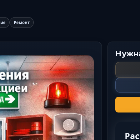
ние
Ремонт
Нужна
Ра