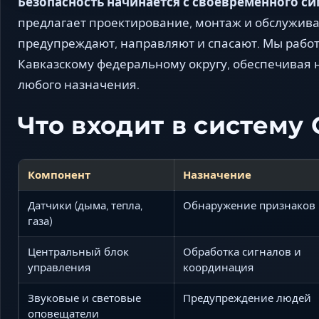
Безопасность начинается с своевременного си
предлагает проектирование, монтаж и обслужив
предупреждают, направляют и спасают. Мы рабо
Кавказскому федеральному округу, обеспечивая 
любого назначения.
Что входит в систему
Компонент
Назначение
Датчики (дыма, тепла,
Обнаружение признаков
газа)
Центральный блок
Обработка сигналов и
управления
координация
Звуковые и световые
Предупреждение людей
оповещатели