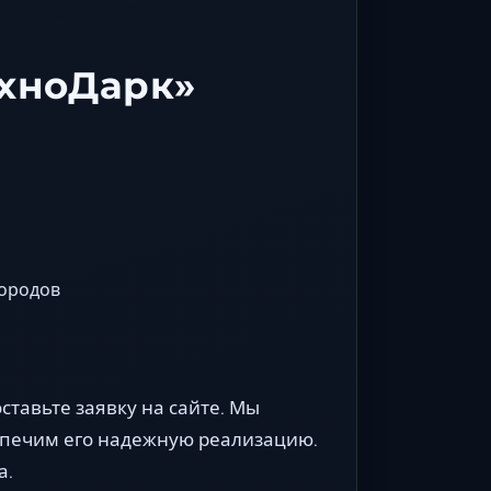
ехноДарк»
городов
ставьте заявку на сайте. Мы
спечим его надежную реализацию.
а.