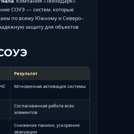
гнала.
Компания «ТехноДарк»
ание СОУЭ — систем, которые
таем по всему Южному и Северо-
надежную защиту для объектов
 СОУЭ
Результат
 ЧС
Мгновенная активация системы
Согласованная работа всех
элементов
Снижение паники, ускорение
эвакуации