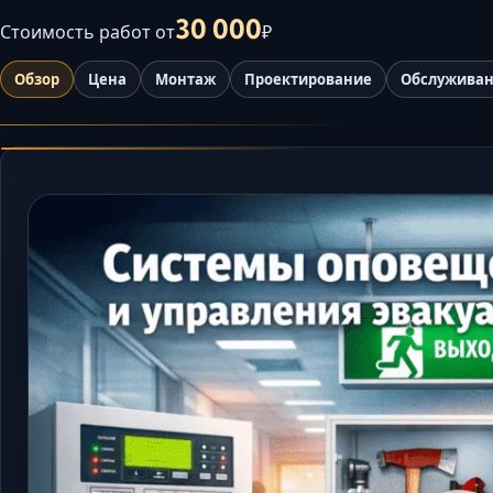
30 000
Стоимость работ от
₽
Обзор
Цена
Монтаж
Проектирование
Обслужива