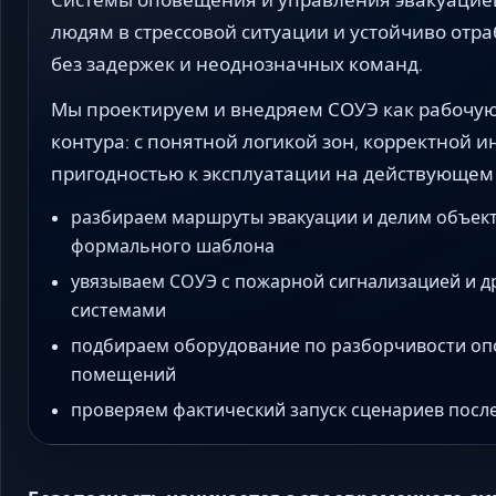
людям в стрессовой ситуации и устойчиво отр
без задержек и неоднозначных команд.
Мы проектируем и внедряем СОУЭ как рабочую
контура: с понятной логикой зон, корректной 
пригодностью к эксплуатации на действующем
разбираем маршруты эвакуации и делим объект
формального шаблона
увязываем СОУЭ с пожарной сигнализацией и 
системами
подбираем оборудование по разборчивости оп
помещений
проверяем фактический запуск сценариев посл