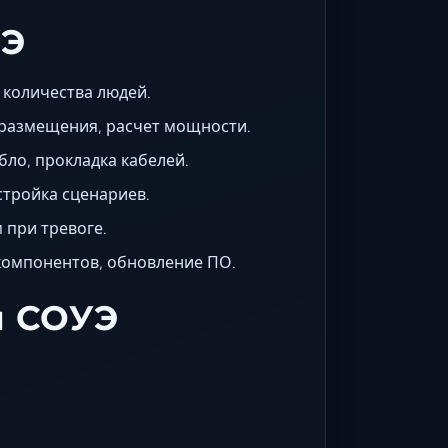
УЭ
 количества людей.
размещения, расчет мощности.
бло, прокладка кабелей.
стройка сценариев.
 при тревоге.
компонентов, обновление ПО.
м СОУЭ