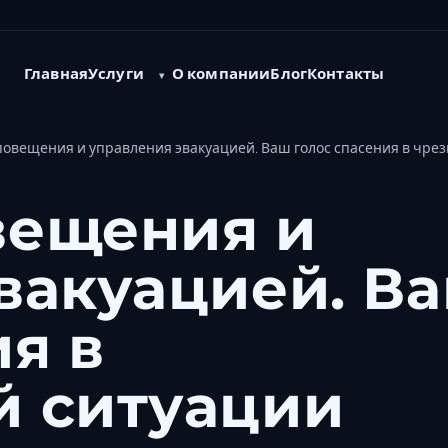
Услуги
Главная
О компании
Блог
Контакты
овещения и управления эвакуацией. Ваш голос спасения в чре
вещения и
вакуацией. В
ия в
й ситуации