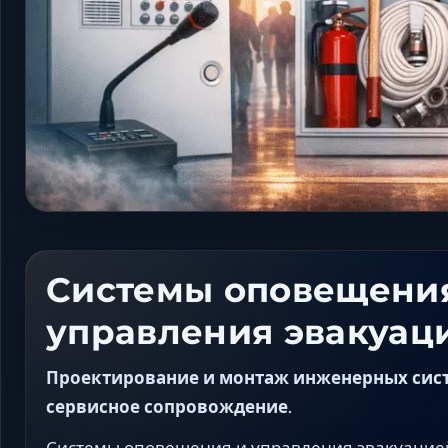
Системы оповещени
управления эвакуац
Проектирование и монтаж инженерных систе
сервисное сопровождение.
Системы оповещения и управления эвакуацие