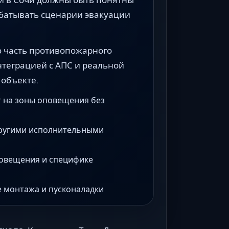
абатывать сценарии эвакуации
 часть противопожарного
интеграцией с АПС и реальной
 объекте.
 на зоны оповещения без
другими исполнительными
овещения и специфике
е монтажа и пусконаладки