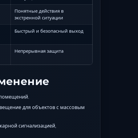
Понятные действия в
экстренной ситуации
Быстрый и безопасный выход
Непрерывная защита
именение
 помещений.
вещение для объектов с массовым
жарной сигнализацией,