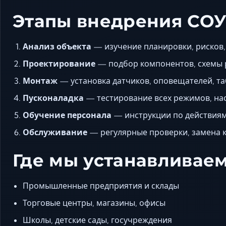
Этапы внедрения СО
Анализ объекта
— изучение планировки, рисков,
Проектирование
— подбор компонентов, схемы 
Монтаж
— установка датчиков, оповещателей, та
Пусконаладка
— тестирование всех режимов, на
Обучение персонала
— инструкции по действиям
Обслуживание
— регулярные проверки, замена 
Где мы устанавливае
Промышленные предприятия и склады
Торговые центры, магазины, офисы
Школы, детские сады, госучреждения