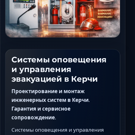
Ставрополь
Таганрог
Феодосия
Черкесск
Шахты
Элиста
Ялта
Системы оповещения
и управления
эвакуацией в Керчи
Проектирование и монтаж
инженерных систем в Керчи.
Гарантия и сервисное
сопровождение.
Системы оповещения и управления