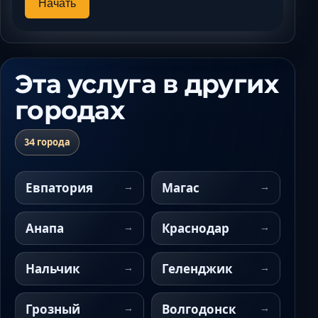
Начать
Эта услуга в других
городах
34 города
Евпатория
Магас
Анапа
Краснодар
Нальчик
Геленджик
Грозный
Волгодонск