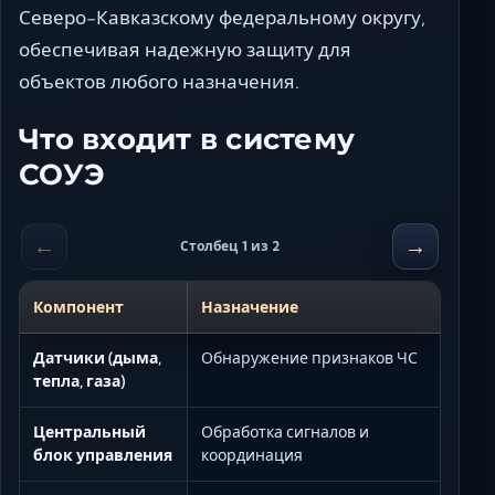
Северо-Кавказскому федеральному округу,
обеспечивая надежную защиту для
объектов любого назначения.
Что входит в систему
СОУЭ
←
→
Столбец 1 из 2
Компонент
Назначение
Датчики (дыма,
Обнаружение признаков ЧС
тепла, газа)
Центральный
Обработка сигналов и
блок управления
координация