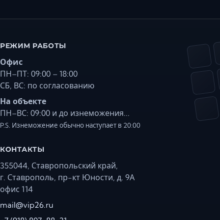
РЕЖИМ РАБОТЫ
Офис
ПН–ПТ: 09:00 – 18:00
СБ, ВС: по согласованию
На объекте
ПН–ВС: 09:00 и до изнеможения...
P.S. Изнеможение обычно наступает в 20:00
КОНТАКТЫ
355044, Ставропольский край,
г. Ставрополь, пр-кт Юности, д. 9А
офис 114
mail@vip26.ru