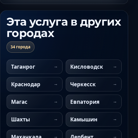
Эта услуга в других
городах
34 города
Таганрог
Кисловодск
Краснодар
Черкесск
Магас
Евпатория
Шахты
Камышин
Махачкала
Дербент