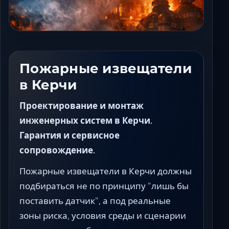
Ставрополь
Таганрог
Феодосия
Черкесск
Шахты
Пожарные извещатели
Элиста
в Керчи
Ялта
Проектирование и монтаж
инженерных систем в Керчи.
Гарантия и сервисное
сопровождение.
Пожарные извещатели в Керчи должны
подбираться не по принципу "лишь бы
поставить датчик", а под реальные
зоны риска, условия среды и сценарии