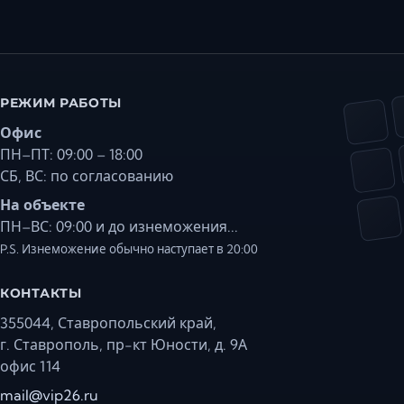
РЕЖИМ РАБОТЫ
Офис
ПН–ПТ: 09:00 – 18:00
СБ, ВС: по согласованию
На объекте
ПН–ВС: 09:00 и до изнеможения...
P.S. Изнеможение обычно наступает в 20:00
КОНТАКТЫ
355044, Ставропольский край,
г. Ставрополь, пр-кт Юности, д. 9А
офис 114
mail@vip26.ru