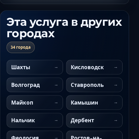
Эта услуга в других
городах
34 города
Шахты
Кисловодск
Волгоград
Ставрополь
Майкоп
Камышин
Нальчик
Дербент
Феодосия
Ростов-на-