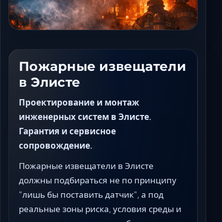
Ставрополь
Таганрог
Феодосия
Черкесск
Шахты
Пожарные извещатели
Элиста
в Элисте
Ялта
Проектирование и монтаж
инженерных систем в Элисте.
Гарантия и сервисное
сопровождение.
Пожарные извещатели в Элисте
должны подбираться не по принципу
"лишь бы поставить датчик", а под
реальные зоны риска, условия среды и