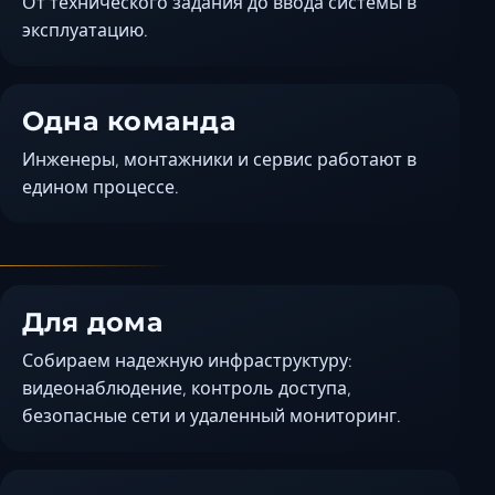
От технического задания до ввода системы в
Ставрополь
эксплуатацию.
Таганрог
Феодосия
Черкесск
Одна команда
Шахты
Инженеры, монтажники и сервис работают в
Элиста
едином процессе.
Ялта
Для дома
Собираем надежную инфраструктуру:
видеонаблюдение, контроль доступа,
безопасные сети и удаленный мониторинг.