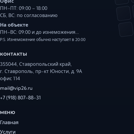
Офис
ПН–ПТ: 09:00 – 18:00
СБ, ВС: по согласованию
На объекте
ПН–ВС: 09:00 и до изнеможения...
P.S. Изнеможение обычно наступает в 20:00
КОНТАКТЫ
355044, Ставропольский край,
г. Ставрополь, пр-кт Юности, д. 9А
офис 114
mail@vip26.ru
+7 (918) 807-88-31
МЕНЮ
Главная
Услуги