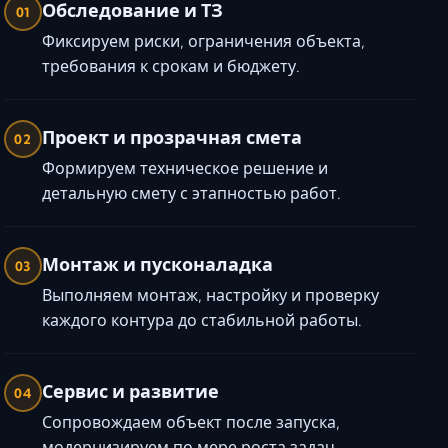
Обследование и ТЗ
01
Фиксируем риски, ограничения объекта,
требования к срокам и бюджету.
Проект и прозрачная смета
02
Формируем техническое решение и
детальную смету с этапностью работ.
Монтаж и пусконаладка
03
Выполняем монтаж, настройку и проверку
каждого контура до стабильной работы.
Сервис и развитие
04
Сопровождаем объект после запуска,
модернизируем по мере роста задач.