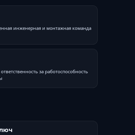
енная инженерная и монтажная команда
 ответственность за работоспособность
ы
ключ