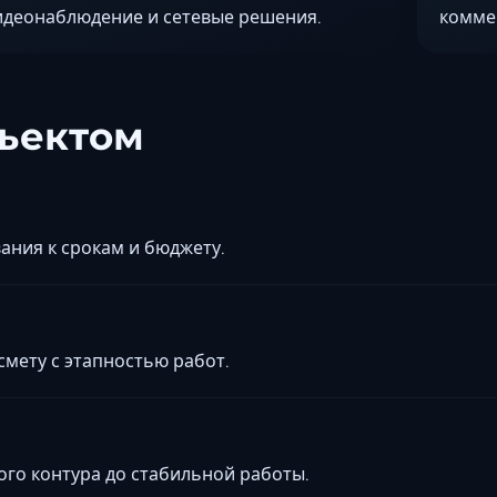
идеонаблюдение и сетевые решения.
комме
бъектом
ания к срокам и бюджету.
мету с этапностью работ.
ого контура до стабильной работы.