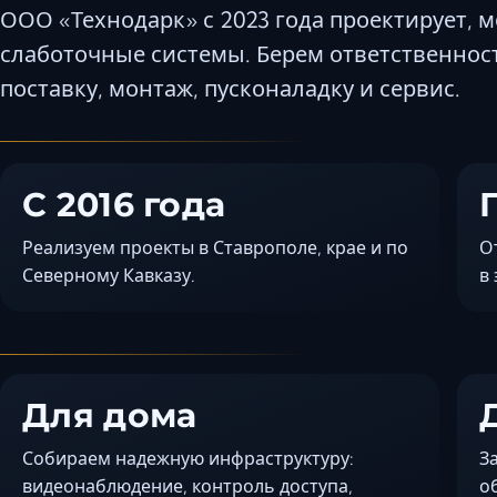
ООО «Технодарк» с 2023 года проектирует, 
слаботочные системы. Берем ответственность
поставку, монтаж, пусконаладку и сервис.
С 2016 года
Реализуем проекты в Ставрополе, крае и по
О
Северному Кавказу.
в
Для дома
Собираем надежную инфраструктуру:
З
видеонаблюдение, контроль доступа,
о