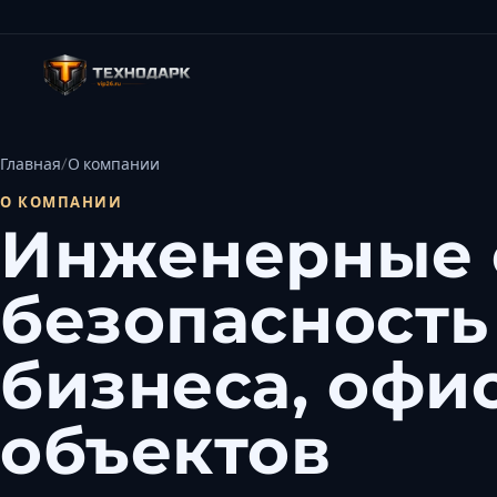
Главная
О компании
О КОМПАНИИ
Инженерные 
безопасность
бизнеса, офи
объектов