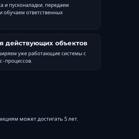
 и пусконаладки, передаем
и обучаем ответственных
я действующих объектов
ширяем уже работающие системы с
с-процессов.
зициям может достигать 5 лет.