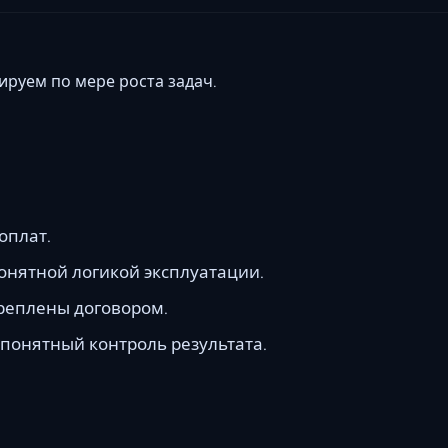
руем по мере роста задач.
оплат.
онятной логикой эксплуатации.
креплены договором.
 понятный контроль результата.