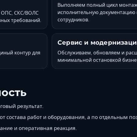
Выполняем полный цикл монтажа
исполнительную документацию 
 ОПС, СКС/ВОЛС
сотрудников.
ных требований.
Сервис и модернизаци
иный контур для
Обслуживаем, обновляем и рас
минимальной остановкой бизне
ность
говый результат.
от состава работ и оборудования, а по отдельным по
ание и оперативная реакция.