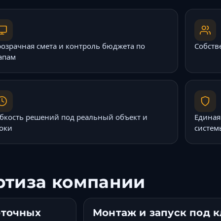
озрачная смета и контроль бюджета по
Собств
апам
бкость решений под реальный объект и
Единая
оки
систем
ртиза компании
оточных
Монтаж и запуск под 