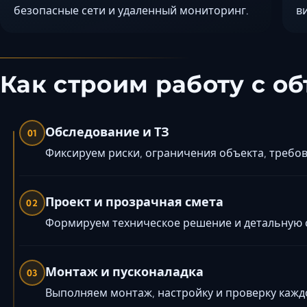
безопасные сети и удаленный мониторинг.
в
Как строим работу с о
Обследование и ТЗ
01
Фиксируем риски, ограничения объекта, требов
Проект и прозрачная смета
02
Формируем техническое решение и детальную с
Монтаж и пусконаладка
03
Выполняем монтаж, настройку и проверку кажд