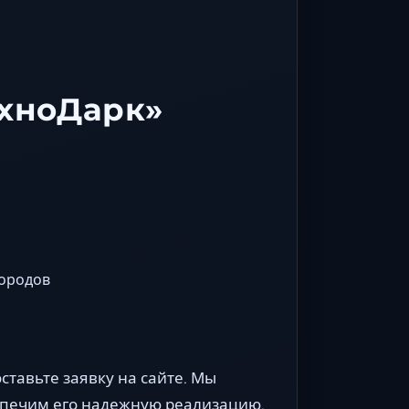
ехноДарк»
городов
ставьте заявку на сайте. Мы
спечим его надежную реализацию.