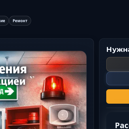
ние
Ремонт
Нужна
Ра