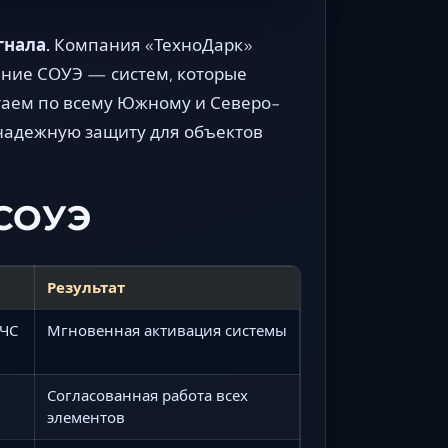
гнала.
Компания «ТехноДарк»
ание СОУЭ — систем, которые
таем по всему Южному и Северо-
надежную защиту для объектов
 СОУЭ
Результат
 ЧС
Мгновенная активация системы
Согласованная работа всех
элементов