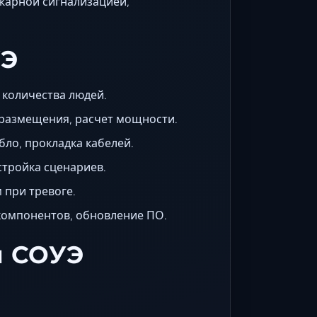
жарной сигнализацией,
УЭ
 количества людей.
размещения, расчет мощности.
бло, прокладка кабелей.
стройка сценариев.
 при тревоге.
компонентов, обновление ПО.
м СОУЭ