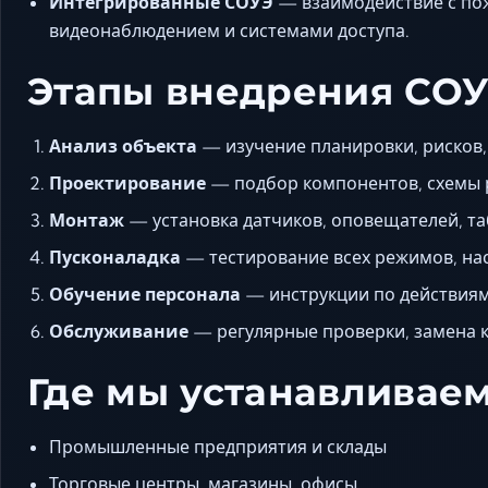
Интегрированные СОУЭ
— взаимодействие с по
видеонаблюдением и системами доступа.
Этапы внедрения СО
Анализ объекта
— изучение планировки, рисков,
Проектирование
— подбор компонентов, схемы 
Монтаж
— установка датчиков, оповещателей, та
Пусконаладка
— тестирование всех режимов, на
Обучение персонала
— инструкции по действиям
Обслуживание
— регулярные проверки, замена 
Где мы устанавливае
Промышленные предприятия и склады
Торговые центры, магазины, офисы