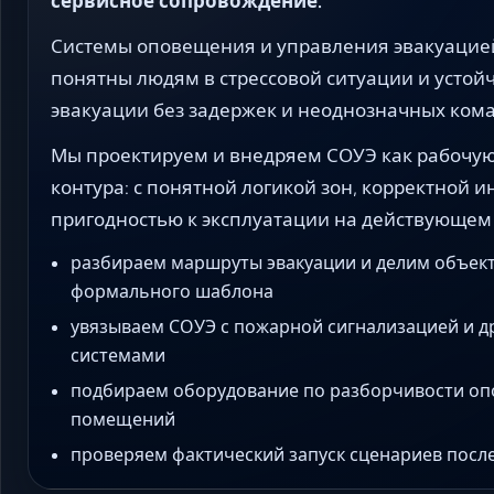
сервисное сопровождение.
Системы оповещения и управления эвакуацие
понятны людям в стрессовой ситуации и устой
эвакуации без задержек и неоднозначных кома
Мы проектируем и внедряем СОУЭ как рабочую
контура: с понятной логикой зон, корректной 
пригодностью к эксплуатации на действующем
разбираем маршруты эвакуации и делим объект
формального шаблона
увязываем СОУЭ с пожарной сигнализацией и 
системами
подбираем оборудование по разборчивости оп
помещений
проверяем фактический запуск сценариев посл