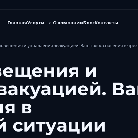
Услуги
Главная
О компании
Блог
Контакты
овещения и управления эвакуацией. Ваш голос спасения в чре
вещения и
вакуацией. В
ия в
й ситуации