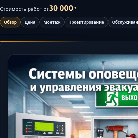
30 000
Стоимость работ от
₽
Обзор
Цена
Монтаж
Проектирование
Обслужива