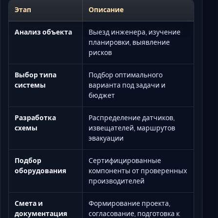
Этап
Описание
Анализ объекта
Выезд инженера, изучение
планировки, выявление
рисков
Выбор типа
Подбор оптимального
системы
варианта под задачи и
бюджет
Разработка
Распределение датчиков,
схемы
извещателей, маршрутов
эвакуации
Подбор
Сертифицированные
оборудования
компоненты от проверенных
производителей
Смета и
Формирование проекта,
документация
согласование, подготовка к