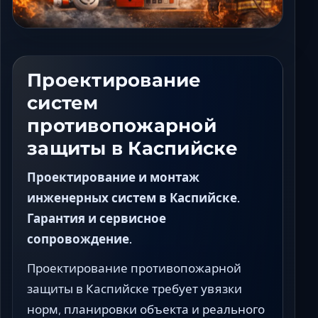
Ставрополь
Таганрог
Феодосия
Черкесск
Проектирование
Шахты
систем
Элиста
противопожарной
Ялта
защиты в Каспийске
Проектирование и монтаж
инженерных систем в Каспийске.
Гарантия и сервисное
сопровождение.
Проектирование противопожарной
защиты в Каспийске требует увязки
норм, планировки объекта и реального