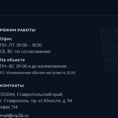
РЕЖИМ РАБОТЫ
Офис
ПН–ПТ: 09:00 – 18:00
СБ, ВС: по согласованию
На объекте
ПН–ВС: 09:00 и до изнеможения...
P.S. Изнеможение обычно наступает в 20:00
КОНТАКТЫ
355044, Ставропольский край,
г. Ставрополь, пр-кт Юности, д. 9А
офис 114
mail@vip26.ru