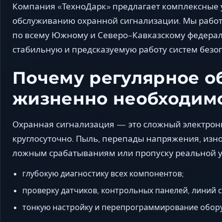
Компания «ТехноДарк» предлагает комплексные у
обслуживанию охранной сигнализации. Мы работ
по всему Южному и Северо-Кавказскому федерал
стабильную и предсказуемую работу систем безо
Почему регулярное о
жизненно необходим
Охранная сигнализация — это сложный электро
круглосуточно. Пыль, перепады напряжения, изно
ложным срабатываниям или пропуску реальной у
глубокую диагностику всех компонентов;
проверку датчиков, контрольных панелей, линий с
тонкую настройку и перепрограммирование обор