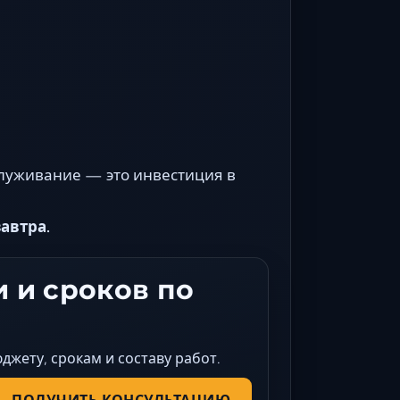
бслуживание — это инвестиция в
автра.
 и сроков по
жету, срокам и составу работ.
ПОЛУЧИТЬ КОНСУЛЬТАЦИЮ