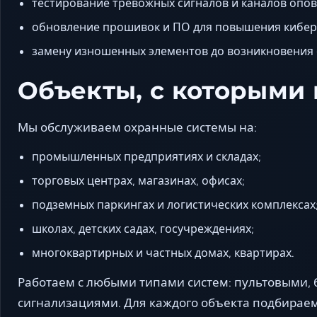
тестирование тревожных сигналов и каналов опо
обновление прошивок и ПО для повышения кибер
замену изношенных элементов до возникновения 
Объекты, с которыми
Мы обслуживаем охранные системы на:
промышленных предприятиях и складах;
торговых центрах, магазинах, офисах;
подземных паркингах и логистических комплексах
школах, детских садах, госучреждениях;
многоквартирных и частных домах, квартирах.
Работаем с любыми типами систем: пультовыми,
сигнализациями. Для каждого объекта подбирае