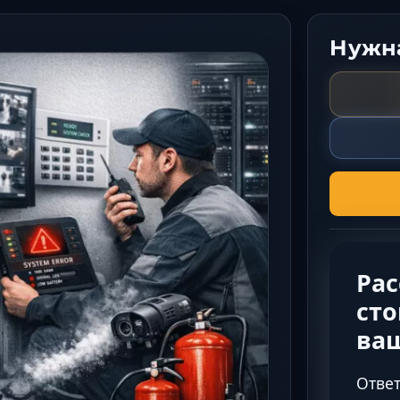
Нужна
Ра
сто
ва
Ответ