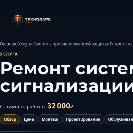
Главная
Услуги
Системы противопожарной защиты
Ремонт сис
УСЛУГА
Ремонт систе
сигнализаци
32 000
Стоимость работ от
₽
Обзор
Цена
Монтаж
Проектирование
Обслужива