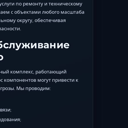
слуги по ремонту и техническому
аем с объектами любого масштаба
ьному округу, обеспечивая
пасности.
бслуживание
о
нный комплекс, работающий
с компонентов могут привести к
грозы. Мы проводим:
вязи;
удования;