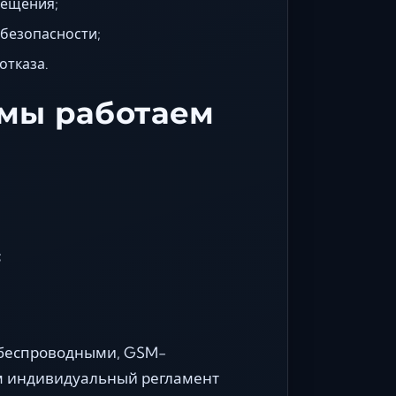
вещения;
безопасности;
отказа.
 мы работаем
;
 беспроводными, GSM-
м индивидуальный регламент