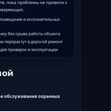
тв, пока проблемы не привели к
роверяющих.
оповещения и исполнительных
ику без срыва работы объекта
ни перерастут в дорогой ремонт
для проверок и эксплуатации
ной
ое обслуживание охранных