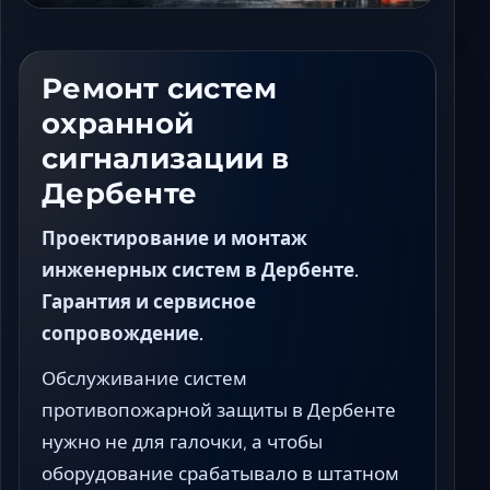
Ставрополь
Таганрог
Феодосия
Ремонт систем
Черкесск
охранной
Шахты
сигнализации в
Элиста
Дербенте
Ялта
Проектирование и монтаж
инженерных систем в Дербенте.
Гарантия и сервисное
сопровождение.
Обслуживание систем
противопожарной защиты в Дербенте
нужно не для галочки, а чтобы
оборудование срабатывало в штатном