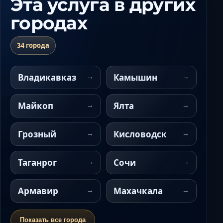
Эта услуга в других
городах
34 города
Владикавказ
Камышин
Майкоп
Ялта
Грозный
Кисловодск
Таганрог
Сочи
Армавир
Махачкала
Показать все города