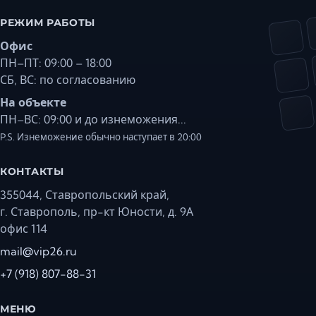
РЕЖИМ РАБОТЫ
Офис
ПН–ПТ: 09:00 – 18:00
СБ, ВС: по согласованию
На объекте
ПН–ВС: 09:00 и до изнеможения...
P.S. Изнеможение обычно наступает в 20:00
КОНТАКТЫ
355044, Ставропольский край,
г. Ставрополь, пр-кт Юности, д. 9А
офис 114
mail@vip26.ru
+7 (918) 807-88-31
МЕНЮ