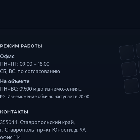
РЕЖИМ РАБОТЫ
Офис
ПН–ПТ: 09:00 – 18:00
СБ, ВС: по согласованию
На объекте
ПН–ВС: 09:00 и до изнеможения...
P.S. Изнеможение обычно наступает в 20:00
КОНТАКТЫ
355044, Ставропольский край,
г. Ставрополь, пр-кт Юности, д. 9А
офис 114