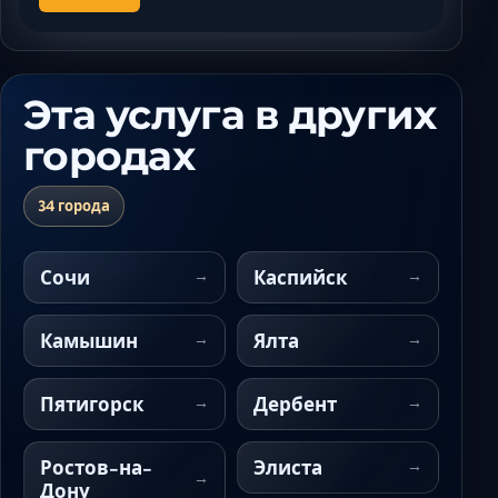
Эта услуга в других
городах
34 города
Сочи
Каспийск
Камышин
Ялта
Пятигорск
Дербент
Ростов-на-
Элиста
Дону