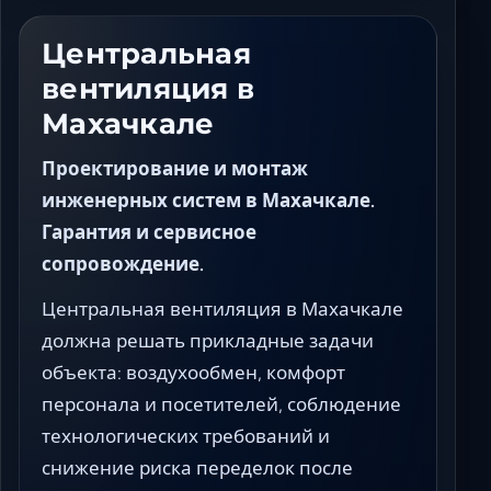
Ставрополь
Таганрог
Центральная
Феодосия
вентиляция в
Черкесск
Махачкале
Шахты
Элиста
Проектирование и монтаж
Ялта
инженерных систем в Махачкале.
Гарантия и сервисное
сопровождение.
Центральная вентиляция в Махачкале
должна решать прикладные задачи
объекта: воздухообмен, комфорт
персонала и посетителей, соблюдение
технологических требований и
снижение риска переделок после