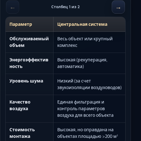
←
→
Столбец 1 из 2
Параметр
Центральная система
Обслуживаемый
Весь объект или крупный
объем
комплекс
Энергоэффектив
Высокая (рекуперация,
ность
автоматика)
Уровень шума
Низкий (за счет
звукоизоляции воздуховодов)
Качество
Единая фильтрация и
воздуха
контроль параметров
воздуха для всего объекта
Стоимость
Высокая, но оправдана на
монтажа
объектах площадью >200 м²