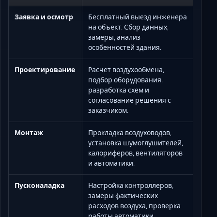
Заявка и осмотр
Бесплатный выезд инженера
на объект. Сбор данных,
замеры, анализ
особенностей здания.
Проектирование
Расчет воздухообмена,
подбор оборудования,
разработка схем и
согласование решения с
заказчиком.
Монтаж
Прокладка воздуховодов,
установка шумоглушителей,
калориферов, вентиляторов
и автоматики.
Пусконаладка
Настройка контроллеров,
замеры фактических
расходов воздуха, проверка
работы автоматики.