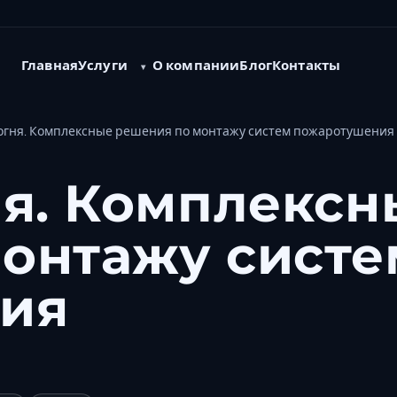
Услуги
Главная
О компании
Блог
Контакты
 огня. Комплексные решения по монтажу систем пожаротушения
ня. Комплексн
онтажу систе
ия