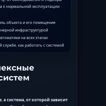
а к нормальной эксплуатации
ль объекта и его помещения
енерной инфраструктурой
втоматики на всех этапах
 службе, как работать с системой
лексные
систем
 а система, от которой зависит