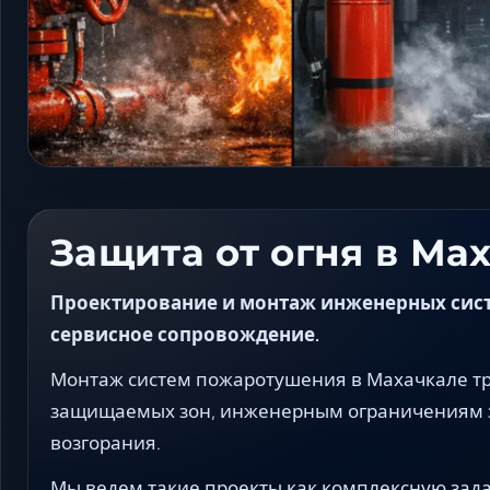
Защита от огня в Ма
Проектирование и монтаж инженерных систе
сервисное сопровождение.
Монтаж систем пожаротушения в Махачкале тре
защищаемых зон, инженерным ограничениям 
возгорания.
Мы ведем такие проекты как комплексную зада