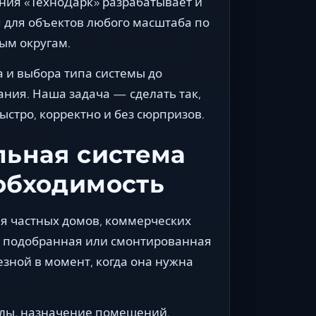
ия «ТехноДарк» разрабатывает и
для объектов любого масштаба по
ым округам.
а и выбора типа системы до
ния. Наша задача — сделать так,
ыстро, корректно и без сюрпризов.
ьная система
обходимость
я частных домов, коммерческих
 подобранная или смонтированная
зной в момент, когда она нужна
алы, назначение помещений,