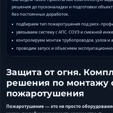
решения до пусконаладки и подготовки объект
без постоянных доработок.
подбираем тип пожаротушения под риск-профи
увязываем систему с АПС, СОУЭ и смежной инж
контролируем монтаж трубопроводов, узлов и а
проводим запуск и объясняем эксплуатационной
Защита от огня. Комп
решения по монтажу 
пожаротушения
Пожаротушение — это не просто оборудование,