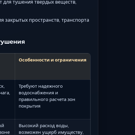
 для тушения твердых веществ,
я закрытых пространств, транспорта
тушения
Особенности и ограничения
к,
Требуют надежного
чага,
водоснабжения и
правильного расчета зон
покрытия
ый
Высокий расход воды,
зоне
возможен ущерб имуществу,