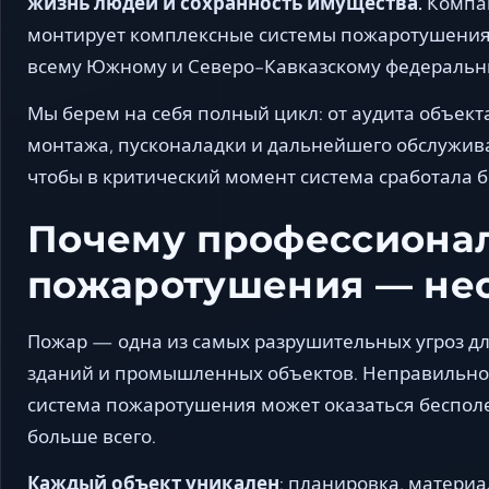
жизнь людей и сохранность имущества.
Компан
монтирует комплексные системы пожаротушения 
всему Южному и Северо-Кавказскому федеральн
Мы берем на себя полный цикл: от аудита объект
монтажа, пусконаладки и дальнейшего обслужива
чтобы в критический момент система сработала б
Почему профессионал
пожаротушения — не
Пожар — одна из самых разрушительных угроз дл
зданий и промышленных объектов. Неправильно
система пожаротушения может оказаться бесполе
больше всего.
Каждый объект уникален
: планировка, матери