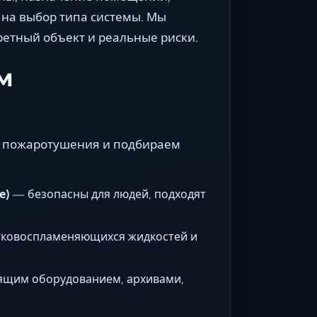
 на выбор типа системы. Мы
ретный объект и реальные риски.
м
м пожаротушения и подбираем
е)
— безопасны для людей, подходят
гковоспламеняющихся жидкостей и
ящим оборудованием, архивами,