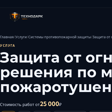
Главная
Услуги
Системы противопожарной защиты
Защита от
УСЛУГА
Защита от ог
решения по м
пожаротушен
25 000
Стоимость работ от
₽