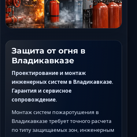
Ставрополь
Таганрог
Феодосия
Черкесск
Шахты
Элиста
Защита от огня в
Ялта
Владикавказе
Проектирование и монтаж
инженерных систем в Владикавказе.
Гарантия и сервисное
сопровождение.
Монтаж систем пожаротушения в
Владикавказе требует точного расчета
по типу защищаемых зон, инженерным