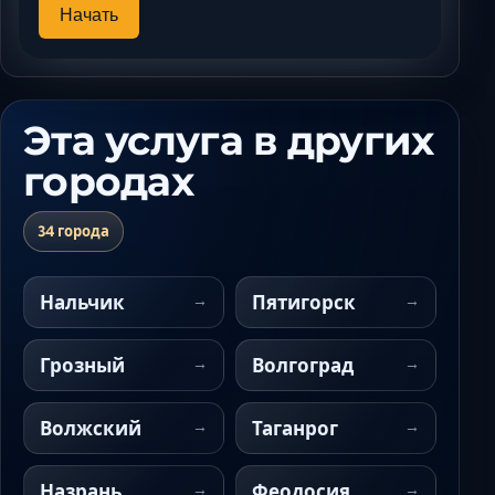
Начать
Эта услуга в других
городах
34 города
Нальчик
Пятигорск
Грозный
Волгоград
Волжский
Таганрог
Назрань
Феодосия