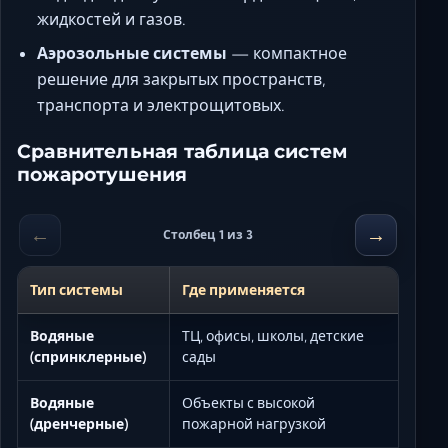
жидкостей и газов.
Аэрозольные системы
— компактное
решение для закрытых пространств,
транспорта и электрощитовых.
Сравнительная таблица систем
пожаротушения
←
→
Столбец 1 из 3
Тип системы
Где применяется
Водяные
ТЦ, офисы, школы, детские
(спринклерные)
сады
Водяные
Объекты с высокой
(дренчерные)
пожарной нагрузкой