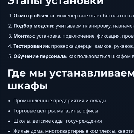
Этапы установки
Осмотр объекта:
инженер выезжает бесплатно в 
Подбор модели:
учитываем планировку, назначе
Монтаж:
установка, подключение, фиксация, про
Тестирование:
проверка дверцы, замков, рукавов
Обучение персонала:
как пользоваться шкафом в
Где мы устанавливае
шкафы
Промышленные предприятия и склады
Торговые центры, магазины, офисы
Школы, детские сады, госучреждения
Жилые дома, многоквартирные комплексы, кварт