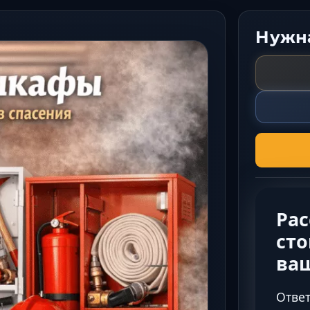
Нужна
Ра
сто
ва
Ответ