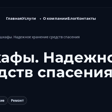
Услуги
Главная
О компании
Блог
Контакты
шкафы. Надежное хранение средств спасения
афы. Надежн
дств спасени
ние
Ремонт