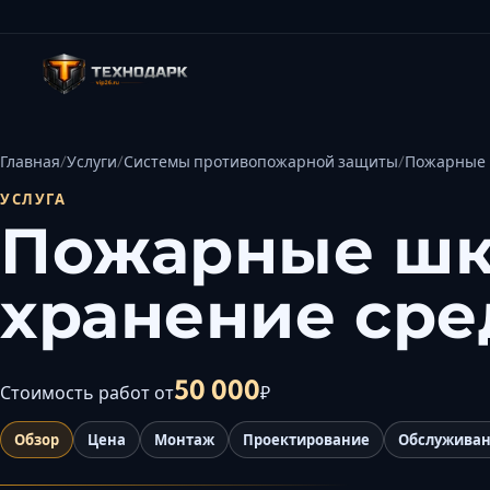
Главная
Услуги
Системы противопожарной защиты
Пожарные 
УСЛУГА
Пожарные шк
хранение сре
50 000
Стоимость работ от
₽
Обзор
Цена
Монтаж
Проектирование
Обслужива