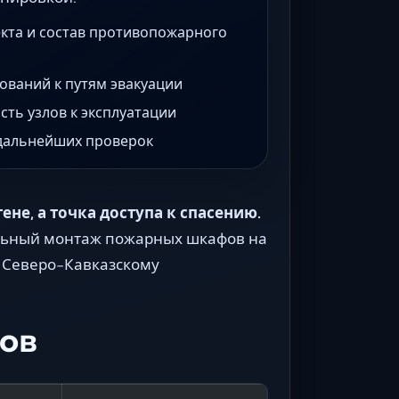
кта и состав противопожарного
ований к путям эвакуации
ть узлов к эксплуатации
 дальнейших проверок
не, а точка доступа к спасению.
льный монтаж пожарных шкафов на
 Северо-Кавказскому
ов