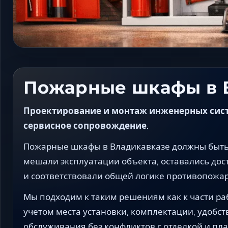
Пожарные шкафы в 
Проектирование и монтаж инженерных систе
сервисное сопровождение.
Пожарные шкафы в Владикавказе должны быть 
мешали эксплуатации объекта, оставались дос
и соответствовали общей логике противопожа
Мы подходим к таким решениям как к части раб
учетом места установки, комплектации, удобст
обслуживания без конфликтов с отделкой и пл