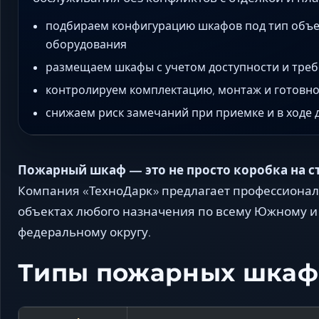
подбираем конфигурацию шкафов под тип объе
оборудования
размещаем шкафы с учетом доступности и треб
контролируем комплектацию, монтаж и готовнос
снижаем риск замечаний при приемке и в ходе
Пожарный шкаф — это не просто коробка на сте
Компания «ТехноДарк» предлагает профессиона
объектах любого назначения по всему Южному и
федеральному округу.
Типы пожарных шкаф