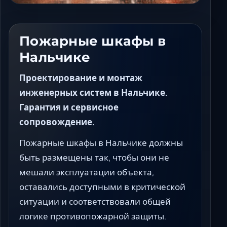
Ставрополь
Таганрог
Феодосия
Пожарные шкафы в
Черкесск
Нальчике
Шахты
Элиста
Проектирование и монтаж
Ялта
инженерных систем в Нальчике.
Гарантия и сервисное
сопровождение.
Пожарные шкафы в Нальчике должны
быть размещены так, чтобы они не
мешали эксплуатации объекта,
оставались доступными в критической
ситуации и соответствовали общей
логике противопожарной защиты.