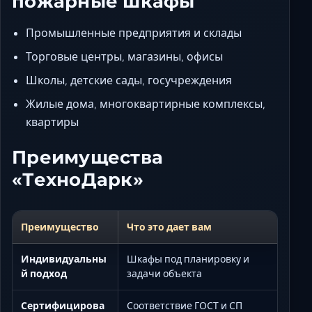
пожарные шкафы
Промышленные предприятия и склады
Торговые центры, магазины, офисы
Школы, детские сады, госучреждения
Жилые дома, многоквартирные комплексы,
квартиры
Преимущества
«ТехноДарк»
Преимущество
Что это дает вам
Индивидуальны
Шкафы под планировку и
й подход
задачи объекта
Сертифицирова
Соответствие ГОСТ и СП