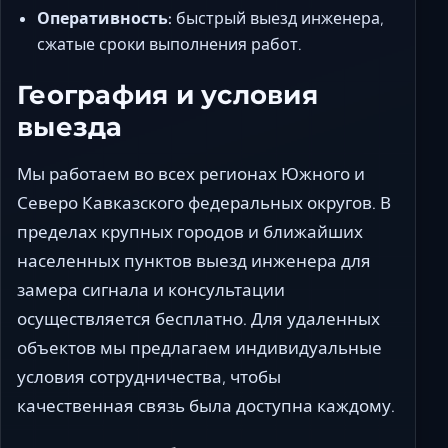
Оперативность:
быстрый выезд инженера,
сжатые сроки выполнения работ.
География и условия
выезда
Мы работаем во всех регионах Южного и
Северо Кавказского федеральных округов. В
пределах крупных городов и ближайших
населенных пунктов выезд инженера для
замера сигнала и консультации
осуществляется бесплатно. Для удаленных
объектов мы предлагаем индивидуальные
условия сотрудничества, чтобы
качественная связь была доступна каждому.