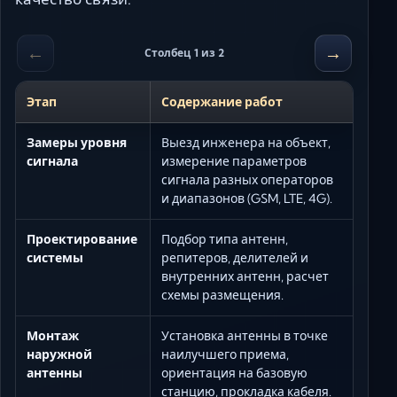
←
→
Столбец 1 из 2
Этап
Содержание работ
Замеры уровня
Выезд инженера на объект,
сигнала
измерение параметров
сигнала разных операторов
и диапазонов (GSM, LTE, 4G).
Проектирование
Подбор типа антенн,
системы
репитеров, делителей и
внутренних антенн, расчет
схемы размещения.
Монтаж
Установка антенны в точке
наружной
наилучшего приема,
антенны
ориентация на базовую
станцию, прокладка кабеля.