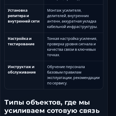
Установка
Монтаж усилителя,
репитера и
делителей, внутренних
внутренней сети
антенн, аккуратная укладка
кабельной инфраструктуры.
Настройка и
Тонкая настройка усиления,
тестирование
проверка уровня сигнала и
качества связи в ключевых
точках.
Инструктаж и
Обучение персонала
обслуживание
базовым правилам
эксплуатации, рекомендации
по сервису.
Типы объектов, где мы
усиливаем сотовую связь