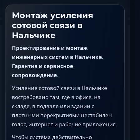
Ставрополь
Таганрог
Монтаж усиления
Феодосия
сотовой связи в
Черкесск
Нальчике
Шахты
Элиста
Проектирование и монтаж
Ялта
инженерных систем в Нальчике.
Гарантия и сервисное
сопровождение.
Усиление сотовой связи в Нальчике
востребовано там, где в офисе, на
складе, в подвале или здании с
плотными перекрытиями нестабилен
голос, интернет и рабочие приложения.
Чтобы система действительно