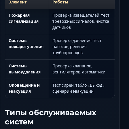
Элемент
Работы
Пожарная
Проверка извещателей, тест
сигнализация
тревожных сигналов, чистка
датчиков
Системы
Проверка давления, тест
пожаротушения
насосов, ревизия
трубопроводов
Системы
Проверка клапанов,
дымоудаления
вентиляторов, автоматики
Оповещение и
Тест сирен, табло «Выход»,
эвакуация
сценарии эвакуации
Типы обслуживаемых
систем