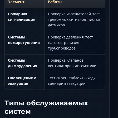
Элемент
Работы
Пожарная
Проверка извещателей, тест
сигнализация
тревожных сигналов, чистка
датчиков
Системы
Проверка давления, тест
пожаротушения
насосов, ревизия
трубопроводов
Системы
Проверка клапанов,
дымоудаления
вентиляторов, автоматики
Оповещение и
Тест сирен, табло «Выход»,
эвакуация
сценарии эвакуации
Типы обслуживаемых
систем