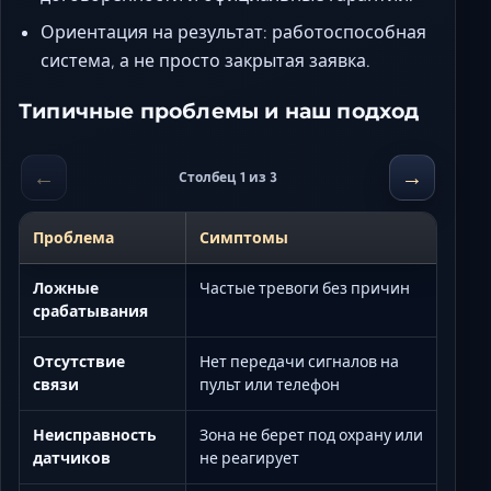
Ориентация на результат: работоспособная
система, а не просто закрытая заявка.
Типичные проблемы и наш подход
←
→
Столбец 1 из 3
Проблема
Симптомы
Ложные
Частые тревоги без причин
срабатывания
Отсутствие
Нет передачи сигналов на
связи
пульт или телефон
Неисправность
Зона не берет под охрану или
датчиков
не реагирует