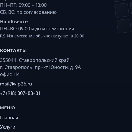
ПН–ПТ: 09:00 – 18:00
СБ, ВС: по согласованию
На объекте
ПН–ВС: 09:00 и до изнеможения...
P.S. Изнеможение обычно наступает в 20:00
КОНТАКТЫ
355044, Ставропольский край,
г. Ставрополь, пр-кт Юности, д. 9А
офис 114
mail@vip26.ru
+7 (918) 807-88-31
МЕНЮ
Главная
Услуги