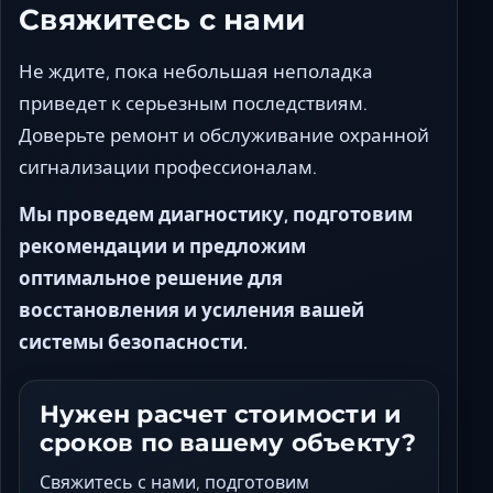
Свяжитесь с нами
Не ждите, пока небольшая неполадка
приведет к серьезным последствиям.
Доверьте ремонт и обслуживание охранной
сигнализации профессионалам.
Мы проведем диагностику, подготовим
рекомендации и предложим
оптимальное решение для
восстановления и усиления вашей
системы безопасности.
Нужен расчет стоимости и
сроков по вашему объекту?
Свяжитесь с нами, подготовим