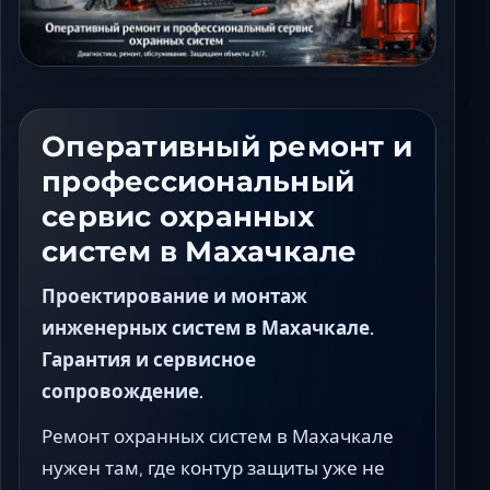
Ставрополь
Таганрог
Феодосия
Черкесск
Шахты
Оперативный ремонт и
Элиста
профессиональный
Ялта
сервис охранных
систем в Махачкале
Проектирование и монтаж
инженерных систем в Махачкале.
Гарантия и сервисное
сопровождение.
Ремонт охранных систем в Махачкале
нужен там, где контур защиты уже не