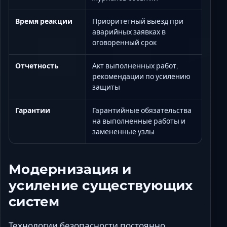
Время реакции
Приоритетный выезд при
аварийных заявках в
оговоренный срок
Отчетность
Акт выполненных работ,
рекомендации по усилению
защиты
Гарантии
Гарантийные обязательства
на выполненные работы и
замененные узлы
Модернизация и
усиление существующих
систем
Технологии безопасности постоянно