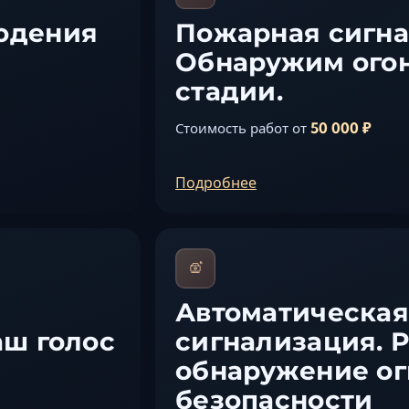
юдения
Пожарная сигна
Обнаружим огон
стадии.
50 000 ₽
Стоимость работ от
Подробнее
Автоматическая
аш голос
сигнализация. 
обнаружение ог
безопасности