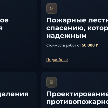
ое
Пожарные лестн
я
спасению, кото
надежным
50 000 ₽
Стоимость работ от
Подробнее
даления
Проектирование
противопожарн