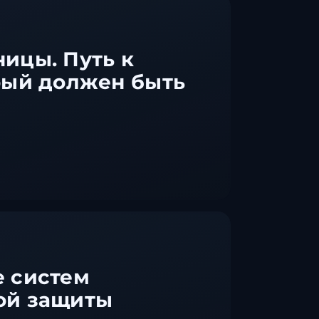
ицы. Путь к
рый должен быть
 систем
ой защиты