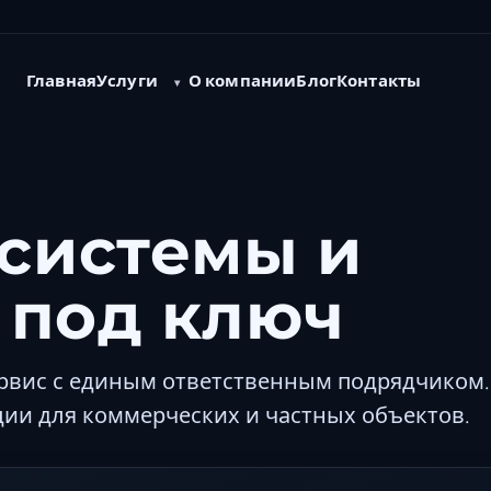
Услуги
Главная
О компании
Блог
Контакты
системы и
 под ключ
ервис с единым ответственным подрядчиком.
ции для коммерческих и частных объектов.