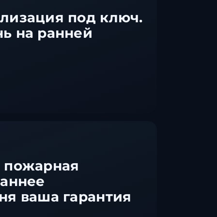
лизация под ключ.
ь на ранней
 пожарная
Раннее
ня ваша гарантия