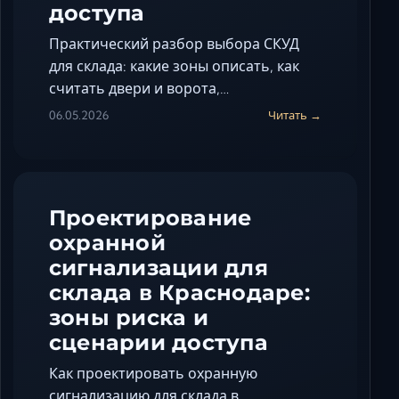
доступа
Практический разбор выбора СКУД
для склада: какие зоны описать, как
считать двери и ворота,…
06.05.2026
Читать →
Проектирование
охранной
сигнализации для
склада в Краснодаре:
зоны риска и
сценарии доступа
Как проектировать охранную
сигнализацию для склада в