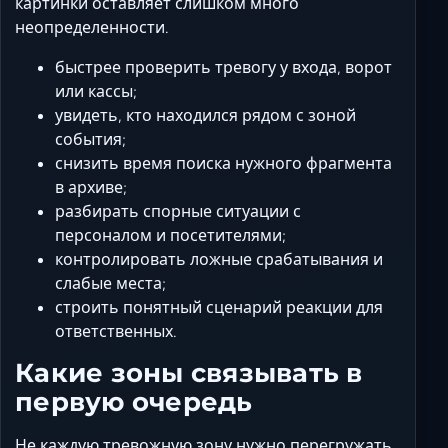
картинки оставляет слишком много
неопределенности.
быстрее проверить тревогу у входа, ворот
или кассы;
увидеть, кто находился рядом с зоной
события;
снизить время поиска нужного фрагмента
в архиве;
разбирать спорные ситуации с
персоналом и посетителями;
контролировать ложные срабатывания и
слабые места;
строить понятный сценарий реакции для
ответственных.
Какие зоны связывать в
первую очередь
Не каждую тревожную зону нужно перегружать