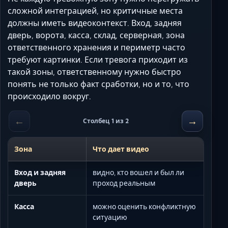
сложной интеграцией, но критичные места
должны иметь видеоконтекст. Вход, задняя
дверь, ворота, касса, склад, серверная, зона
ответственного хранения и периметр часто
требуют картинки. Если тревога приходит из
такой зоны, ответственному нужно быстро
понять не только факт сработки, но и то, что
происходило вокруг.
←
→
Столбец 1 из 2
Зона
Что дает видео
Вход и задняя
видно, кто вошел и был ли
дверь
проход реальным
Касса
можно оценить конфликтную
ситуацию