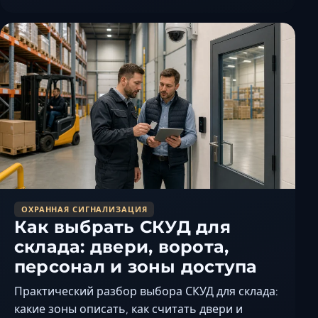
Ставрополь
Таганрог
Феодосия
Черкесск
Шахты
Элиста
Ялта
ОХРАННАЯ СИГНАЛИЗАЦИЯ
Как выбрать СКУД для
склада: двери, ворота,
персонал и зоны доступа
Практический разбор выбора СКУД для склада:
какие зоны описать, как считать двери и