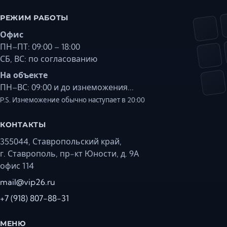
РЕЖИМ РАБОТЫ
Офис
ПН–ПТ: 09:00 – 18:00
СБ, ВС: по согласованию
На объекте
ПН–ВС: 09:00 и до изнеможения...
P.S. Изнеможение обычно наступает в 20:00
КОНТАКТЫ
355044, Ставропольский край,
г. Ставрополь, пр-кт Юности, д. 9А
офис 114
mail@vip26.ru
+7 (918) 807-88-31
МЕНЮ