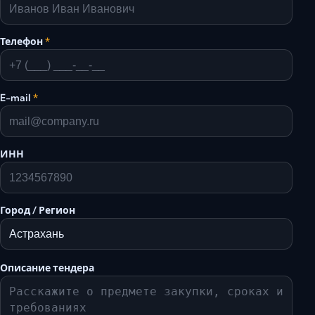
Телефон
*
E-mail
*
ИНН
Город / Регион
Описание тендера