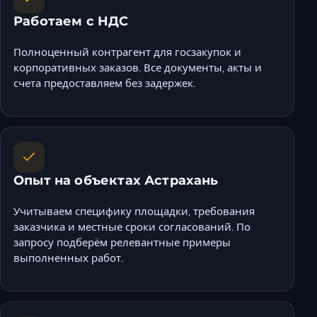
Ставрополь
Работаем с НДС
Таганрог
Феодосия
Полноценный контрагент для госзакупок и
Черкесск
корпоративных заказов. Все документы, акты и
счета предоставляем без задержек.
Шахты
Элиста
Ялта
Опыт на объектах Астрахань
Учитываем специфику площадки, требования
заказчика и местные сроки согласований. По
запросу подберём релевантные примеры
выполненных работ.